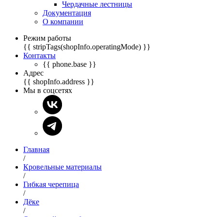
Чердачные лестницы
Документация
О компании
Режим работы
{{ stripTags(shopInfo.operatingMode) }}
Контакты
{{ phone.base }}
Адрес
{{ shopInfo.address }}
Мы в соцсетях
Главная
/
Кровельные материалы
/
Гибкая черепица
/
Дёке
/