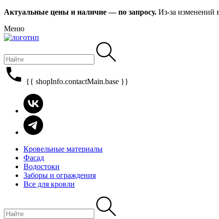
Актуальные цены и наличие — по запросу.
Из-за изменений 
Меню
{{ shopInfo.contactMain.base }}
Кровельные материалы
Фасад
Водостоки
Заборы и ограждения
Все для кровли