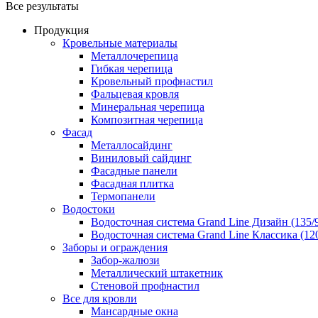
Все результаты
Продукция
Кровельные материалы
Металлочерепица
Гибкая черепица
Кровельный профнастил
Фальцевая кровля
Минеральная черепица
Композитная черепица
Фасад
Металлосайдинг
Виниловый сайдинг
Фасадные панели
Фасадная плитка
Термопанели
Водостоки
Водосточная система Grand Line Дизайн (135/
Водосточная система Grand Line Классика (120
Заборы и ограждения
Забор-жалюзи
Металлический штакетник
Стеновой профнастил
Все для кровли
Мансардные окна