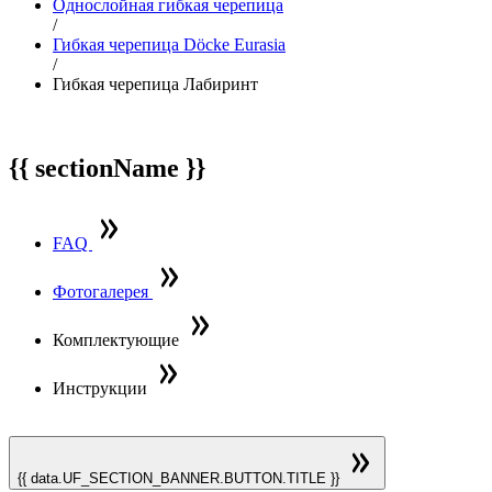
Однослойная гибкая черепица
/
Гибкая черепица Döcke Eurasia
/
Гибкая черепица Лабиринт
{{ sectionName }}
FAQ
Фотогалерея
Комплектующие
Инструкции
{{ data.UF_SECTION_BANNER.BUTTON.TITLE }}