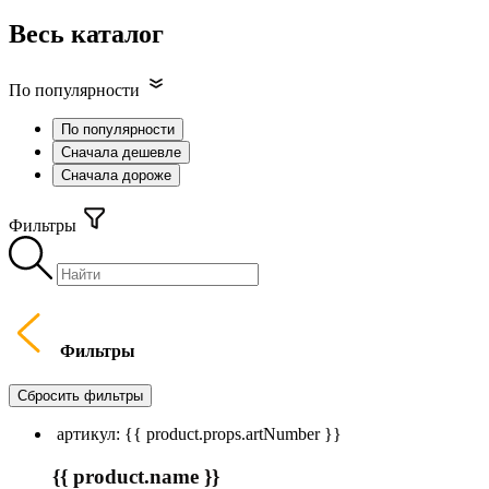
Весь каталог
По популярности
По популярности
Сначала дешевле
Сначала дороже
Фильтры
Фильтры
Сбросить фильтры
артикул: {{ product.props.artNumber }}
{{ product.name }}