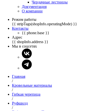
Чердачные лестницы
Документация
О компании
Режим работы
{{ stripTags(shopInfo.operatingMode) }}
Контакты
{{ phone.base }}
Адрес
{{ shopInfo.address }}
Мы в соцсетях
Главная
/
Кровельные материалы
/
Гибкая черепица
/
Руфшилд
/