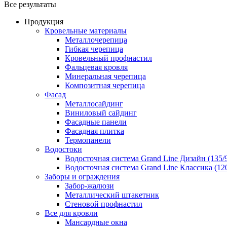
Все результаты
Продукция
Кровельные материалы
Металлочерепица
Гибкая черепица
Кровельный профнастил
Фальцевая кровля
Минеральная черепица
Композитная черепица
Фасад
Металлосайдинг
Виниловый сайдинг
Фасадные панели
Фасадная плитка
Термопанели
Водостоки
Водосточная система Grand Line Дизайн (135/
Водосточная система Grand Line Классика (120
Заборы и ограждения
Забор-жалюзи
Металлический штакетник
Стеновой профнастил
Все для кровли
Мансардные окна