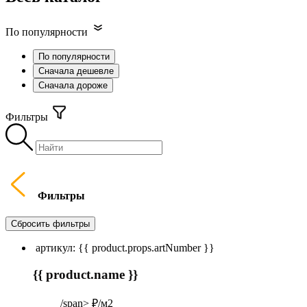
По популярности
По популярности
Сначала дешевле
Сначала дороже
Фильтры
Фильтры
Сбросить фильтры
артикул: {{ product.props.artNumber }}
{{ product.name }}
/span> ₽/м2