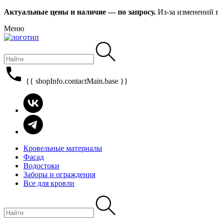
Актуальные цены и наличие — по запросу.
Из-за изменений 
Меню
{{ shopInfo.contactMain.base }}
Кровельные материалы
Фасад
Водостоки
Заборы и ограждения
Все для кровли