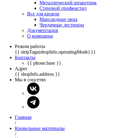
Металлический штакетник
Стеновой профнастил
Все для кровли
Мансардные окна
Чердачные лестницы
Документация
О компании
Режим работы
{{ stripTags(shopInfo.operatingMode) }}
Контакты
{{ phone.base }}
Адрес
{{ shopInfo.address }}
Мы в соцсетях
Главная
/
Кровельные материалы
/