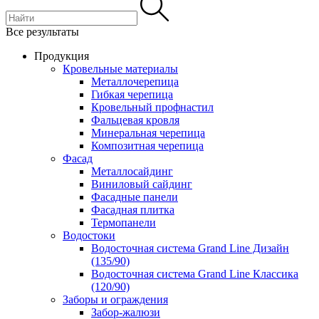
Все результаты
Продукция
Кровельные материалы
Металлочерепица
Гибкая черепица
Кровельный профнастил
Фальцевая кровля
Минеральная черепица
Композитная черепица
Фасад
Металлосайдинг
Виниловый сайдинг
Фасадные панели
Фасадная плитка
Термопанели
Водостоки
Водосточная система Grand Line Дизайн
(135/90)
Водосточная система Grand Line Классика
(120/90)
Заборы и ограждения
Забор-жалюзи