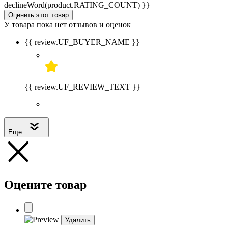
declineWord(product.RATING_COUNT) }}
Оценить этот товар
У товара пока нет отзывов и оценок
{{ review.UF_BUYER_NAME }}
{{ review.UF_REVIEW_TEXT }}
Еще
Оцените товар
Удалить