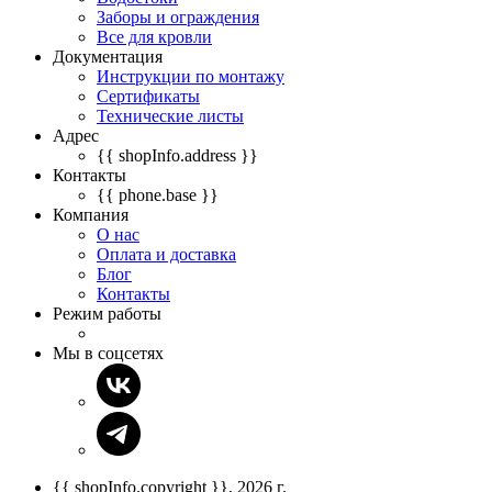
Заборы и ограждения
Все для кровли
Документация
Инструкции по монтажу
Сертификаты
Технические листы
Адрес
{{ shopInfo.address }}
Контакты
{{ phone.base }}
Компания
О нас
Оплата и доставка
Блог
Контакты
Режим работы
Мы в соцсетях
{{ shopInfo.copyright }}, 2026 г.