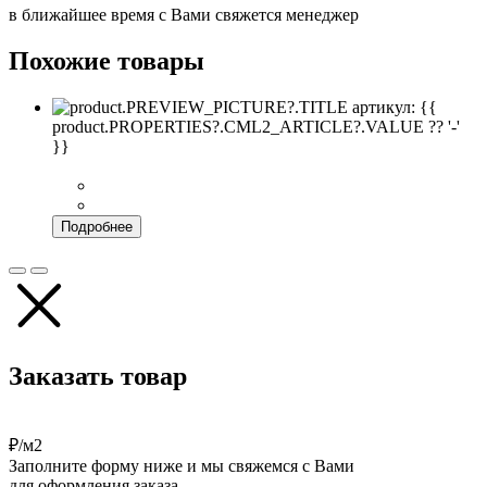
в ближайшее время с Вами свяжется менеджер
Похожие товары
артикул: {{
product.PROPERTIES?.CML2_ARTICLE?.VALUE ?? '-'
}}
Подробнее
Заказать товар
₽/м2
Заполните форму ниже и мы свяжемся с Вами
для оформления заказа