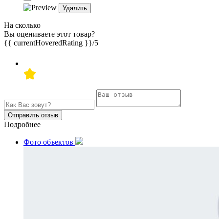
Удалить
На сколько
Вы оцениваете этот товар?
{{ currentHoveredRating }}
/5
Отправить отзыв
Подробнее
Фото объектов