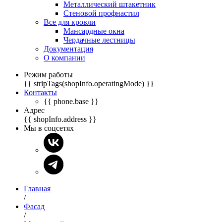
Металлический штакетник
Стеновой профнастил
Все для кровли
Мансардные окна
Чердачные лестницы
Документация
О компании
Режим работы
{{ stripTags(shopInfo.operatingMode) }}
Контакты
{{ phone.base }}
Адрес
{{ shopInfo.address }}
Мы в соцсетях
Главная
/
Фасад
/