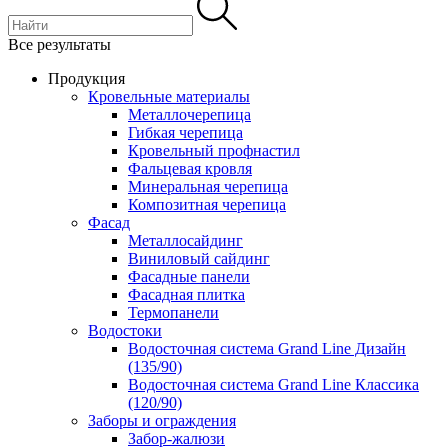
Все результаты
Продукция
Кровельные материалы
Металлочерепица
Гибкая черепица
Кровельный профнастил
Фальцевая кровля
Минеральная черепица
Композитная черепица
Фасад
Металлосайдинг
Виниловый сайдинг
Фасадные панели
Фасадная плитка
Термопанели
Водостоки
Водосточная система Grand Line Дизайн
(135/90)
Водосточная система Grand Line Классика
(120/90)
Заборы и ограждения
Забор-жалюзи