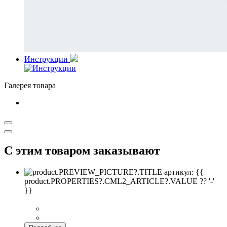
Инструкции
Галерея товара
С этим товаром заказывают
артикул: {{
product.PROPERTIES?.CML2_ARTICLE?.VALUE ?? '-'
}}