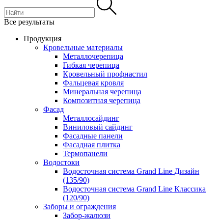
Все результаты
Продукция
Кровельные материалы
Металлочерепица
Гибкая черепица
Кровельный профнастил
Фальцевая кровля
Минеральная черепица
Композитная черепица
Фасад
Металлосайдинг
Виниловый сайдинг
Фасадные панели
Фасадная плитка
Термопанели
Водостоки
Водосточная система Grand Line Дизайн
(135/90)
Водосточная система Grand Line Классика
(120/90)
Заборы и ограждения
Забор-жалюзи