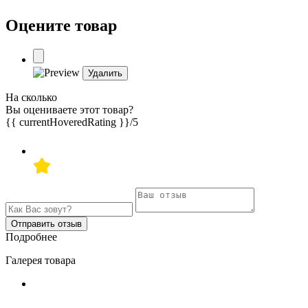
Оцените товар
Удалить
На сколько
Вы оцениваете этот товар?
{{ currentHoveredRating }}
/5
Отправить отзыв
Подробнее
Галерея товара