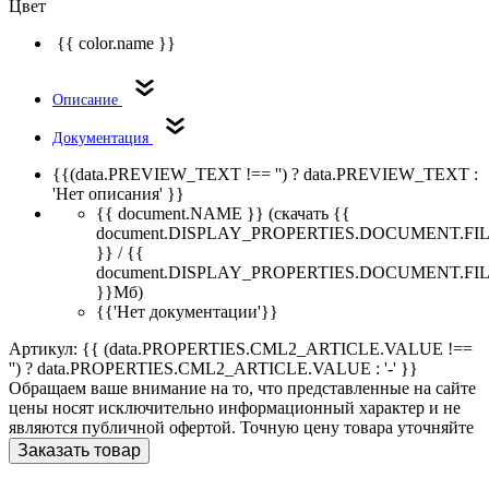
Цвет
{{ color.name }}
Описание
Документация
{{(data.PREVIEW_TEXT !== '') ? data.PREVIEW_TEXT :
'Нет описания' }}
{{ document.NAME }}
(скачать {{
document.DISPLAY_PROPERTIES.DOCUMENT.FI
}} / {{
document.DISPLAY_PROPERTIES.DOCUMENT.FI
}}Мб)
{{'Нет документации'}}
Артикул: {{ (data.PROPERTIES.CML2_ARTICLE.VALUE !==
'') ? data.PROPERTIES.CML2_ARTICLE.VALUE : '-' }}
Обращаем ваше внимание на то, что представленные на сайте
цены носят исключительно информационный характер и не
являются публичной офертой. Точную цену товара уточняйте
Заказать товар