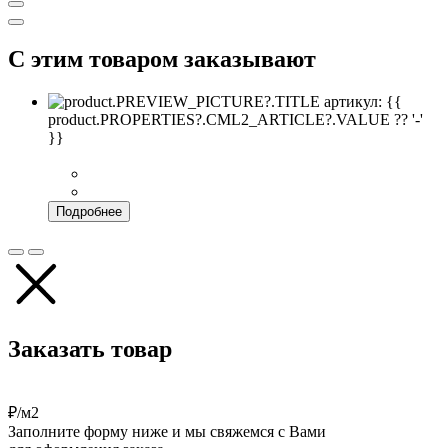
С этим товаром заказывают
артикул: {{
product.PROPERTIES?.CML2_ARTICLE?.VALUE ?? '-'
}}
Подробнее
Заказать товар
₽/м2
Заполните форму ниже и мы свяжемся с Вами