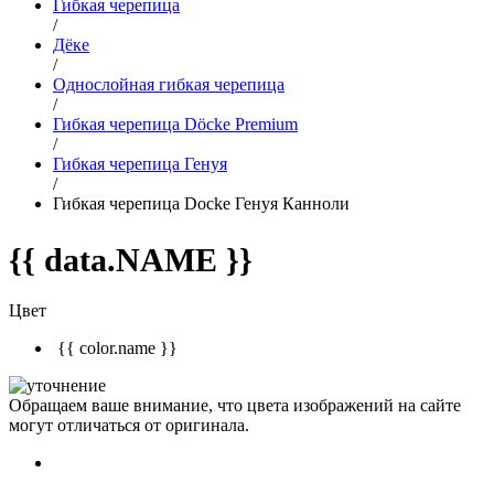
Гибкая черепица
/
Дёке
/
Однослойная гибкая черепица
/
Гибкая черепица Döcke Premium
/
Гибкая черепица Генуя
/
Гибкая черепица Docke Генуя Канноли
{{ data.NAME }}
Цвет
{{ color.name }}
Обращаем ваше внимание, что цвета изображений на сайте
могут отличаться от оригинала.