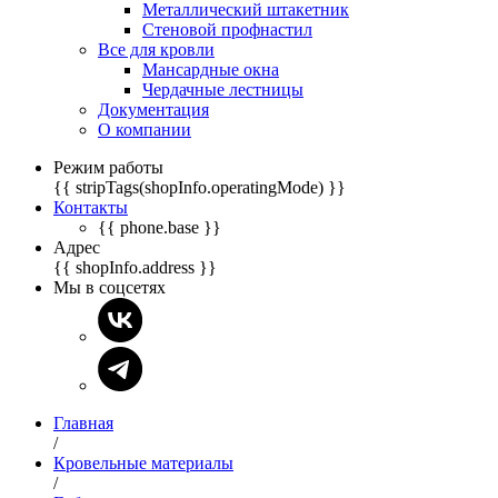
Металлический штакетник
Стеновой профнастил
Все для кровли
Мансардные окна
Чердачные лестницы
Документация
О компании
Режим работы
{{ stripTags(shopInfo.operatingMode) }}
Контакты
{{ phone.base }}
Адрес
{{ shopInfo.address }}
Мы в соцсетях
Главная
/
Кровельные материалы
/