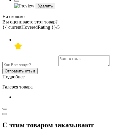
Удалить
На сколько
Вы оцениваете этот товар?
{{ currentHoveredRating }}
/5
Отправить отзыв
Подробнее
Галерея товара
С этим товаром заказывают