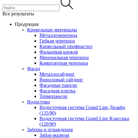
Все результаты
Продукция
Кровельные материалы
Металлочерепица
Гибкая черепица
Кровельный профнастил
Фальцевая кровля
Минеральная черепица
Композитная черепица
Фасад
Металлосайдинг
Виниловый сайдинг
Фасадные панели
Фасадная плитка
Термопанели
Водостоки
Водосточная система Grand Line Дизайн
(135/90)
Водосточная система Grand Line Классика
(120/90)
Заборы и ограждения
Забор-жалюзи