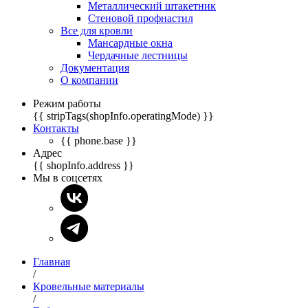
Металлический штакетник
Стеновой профнастил
Все для кровли
Мансардные окна
Чердачные лестницы
Документация
О компании
Режим работы
{{ stripTags(shopInfo.operatingMode) }}
Контакты
{{ phone.base }}
Адрес
{{ shopInfo.address }}
Мы в соцсетях
Главная
/
Кровельные материалы
/