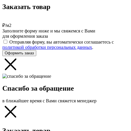
Заказать товар
₽/м2
Заполните форму ниже и мы свяжемся с Вами
для оформления заказа
Отправляя форму, вы автоматически соглашаетесь с
политикой обработки персональных данных
.
Оформить заказ
Спасибо за обращение
в ближайшее время с Вами свяжется менеджер
Заказать товар