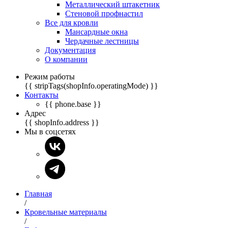
Металлический штакетник
Стеновой профнастил
Все для кровли
Мансардные окна
Чердачные лестницы
Документация
О компании
Режим работы
{{ stripTags(shopInfo.operatingMode) }}
Контакты
{{ phone.base }}
Адрес
{{ shopInfo.address }}
Мы в соцсетях
Главная
/
Кровельные материалы
/