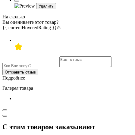
Удалить
На сколько
Вы оцениваете этот товар?
{{ currentHoveredRating }}
/5
Отправить отзыв
Подробнее
Галерея товара
С этим товаром заказывают