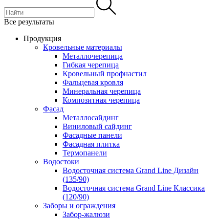
Все результаты
Продукция
Кровельные материалы
Металлочерепица
Гибкая черепица
Кровельный профнастил
Фальцевая кровля
Минеральная черепица
Композитная черепица
Фасад
Металлосайдинг
Виниловый сайдинг
Фасадные панели
Фасадная плитка
Термопанели
Водостоки
Водосточная система Grand Line Дизайн
(135/90)
Водосточная система Grand Line Классика
(120/90)
Заборы и ограждения
Забор-жалюзи