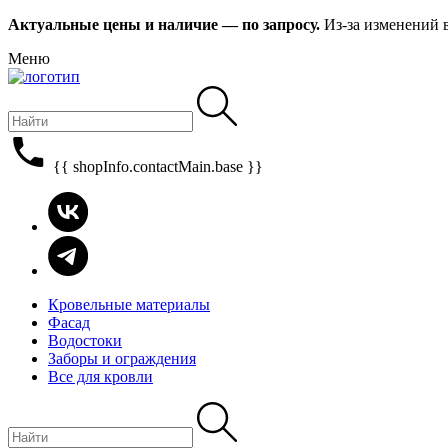
Актуальные цены и наличие — по запросу.
Из-за изменений 
Меню
{{ shopInfo.contactMain.base }}
Кровельные материалы
Фасад
Водостоки
Заборы и ограждения
Все для кровли