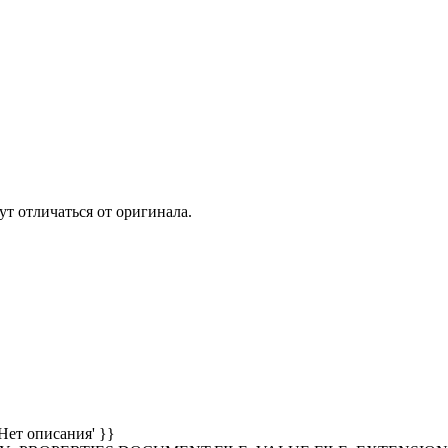
т отличаться от оригинала.
Нет описания' }}