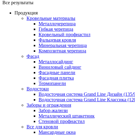
Все результаты
Продукция
Кровельные материалы
Металлочерепица
Гибкая черепица
Кровельный профнастил
Фальцевая кровля
Минеральная черепица
Композитная черепица
Фасад
Металлосайдинг
Виниловый сайдинг
Фасадные панели
Фасадная плитка
Термопанели
Водостоки
Водосточная система Grand Line Дизайн (135/
Водосточная система Grand Line Классика (120
Заборы и ограждения
Забор-жалюзи
Металлический штакетник
Стеновой профнастил
Все для кровли
Мансардные окна