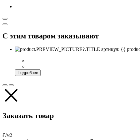
С этим товаром заказывают
артикул: {{ pro
Подробнее
Заказать товар
₽/м2