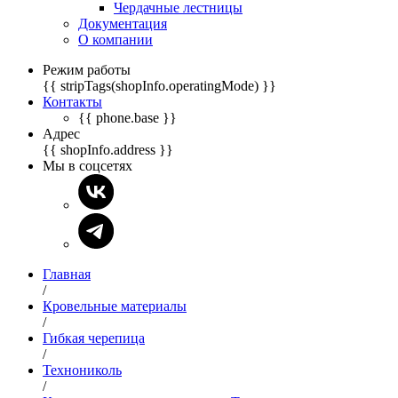
Чердачные лестницы
Документация
О компании
Режим работы
{{ stripTags(shopInfo.operatingMode) }}
Контакты
{{ phone.base }}
Адрес
{{ shopInfo.address }}
Мы в соцсетях
Главная
/
Кровельные материалы
/
Гибкая черепица
/
Технониколь
/