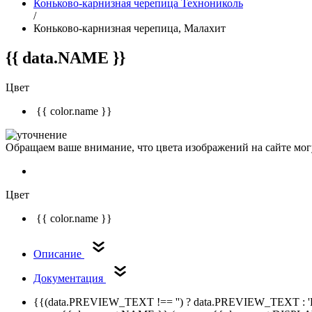
Коньково-карнизная черепица Технониколь
/
Коньково-карнизная черепица, Малахит
{{ data.NAME }}
Цвет
{{ color.name }}
Обращаем ваше внимание, что цвета изображений на сайте могу
Цвет
{{ color.name }}
Описание
Документация
{{(data.PREVIEW_TEXT !== '') ? data.PREVIEW_TEXT : '