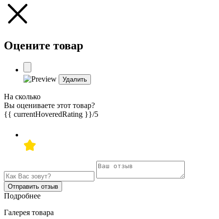
Оцените товар
Удалить
На сколько
Вы оцениваете этот товар?
{{ currentHoveredRating }}
/5
Отправить отзыв
Подробнее
Галерея товара