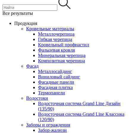
Все результаты
Продукция
Кровельные материалы
Металлочерепица
Гибкая черепица
Кровельный профнастил
Фальцевая кровля
Минеральная черепица
Композитная черепица
Фасад
Металлосайдинг
Виниловый сайдинг
Фасадные панели
Фасадная плитка
Термопанели
Водостоки
Водосточная система Grand Line Дизайн
(135/90)
Водосточная система Grand Line Классика
(120/90)
Заборы и ограждения
Забор-жалюзи