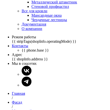
Металлический штакетник
Стеновой профнастил
Все для кровли
Мансардные окна
Чердачные лестницы
Документация
О компании
Режим работы
{{ stripTags(shopInfo.operatingMode) }}
Контакты
{{ phone.base }}
Адрес
{{ shopInfo.address }}
Мы в соцсетях
Главная
/
Фасад
/