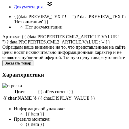
Документация
{{(data.PREVIEW_TEXT !== '') ? data.PREVIEW_TEXT :
'Нет описания' }}
Нет документации
Артикул: {{ (data.PROPERTIES.CML2_ARTICLE.VALUE !==
'') ? data.PROPERTIES.CML2_ARTICLE.VALUE : '-' }}
Обращаем ваше внимание на то, что представленные на сайте
цены носят исключительно информационный характер и не
являются публичной офертой. Точную цену товара уточняйте
Заказать товар
Характеристики
Цвет
{{ offers.current }}
{{ char.NAME }}
{{ char.DISPLAY_VALUE }}
Информация об упаковке:
{{ item }}
Правило монтажа:
{{ item }}