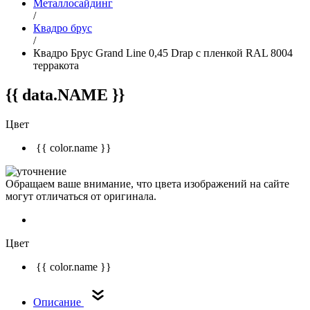
Металлосайдинг
/
Квадро брус
/
Квадро Брус Grand Line 0,45 Drap с пленкой RAL 8004
терракота
{{ data.NAME }}
Цвет
{{ color.name }}
Обращаем ваше внимание, что цвета изображений на сайте
могут отличаться от оригинала.
Цвет
{{ color.name }}
Описание