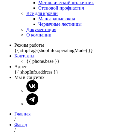
Металлический штакетник
Стеновой профнастил
Все для кровли
Мансардные окна
Чердачные лестницы
Документация
О компании
Режим работы
{{ stripTags(shopInfo.operatingMode) }}
Контакты
{{ phone.base }}
Адрес
{{ shopInfo.address }}
Мы в соцсетях
Главная
/
Фасад
/