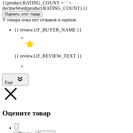
{{product.RATING_COUNT + ' ' +
declineWord(product.RATING_COUNT) }}
Оценить этот товар
У товара пока нет отзывов и оценок
{{ review.UF_BUYER_NAME }}
{{ review.UF_REVIEW_TEXT }}
Еще
Оцените товар