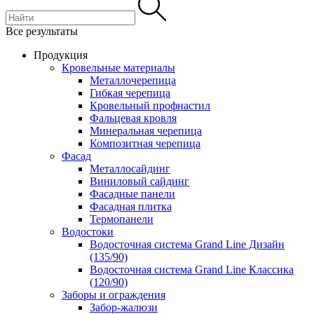
Все результаты
Продукция
Кровельные материалы
Металлочерепица
Гибкая черепица
Кровельный профнастил
Фальцевая кровля
Минеральная черепица
Композитная черепица
Фасад
Металлосайдинг
Виниловый сайдинг
Фасадные панели
Фасадная плитка
Термопанели
Водостоки
Водосточная система Grand Line Дизайн
(135/90)
Водосточная система Grand Line Классика
(120/90)
Заборы и ограждения
Забор-жалюзи