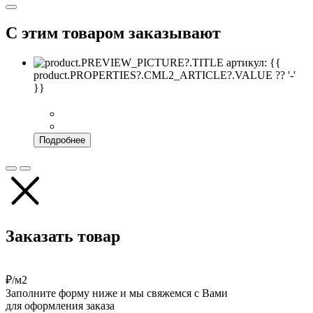
С этим товаром заказывают
артикул: {{
product.PROPERTIES?.CML2_ARTICLE?.VALUE ?? '-'
}}
Подробнее
Заказать товар
₽/м2
Заполните форму ниже и мы свяжемся с Вами
для оформления заказа