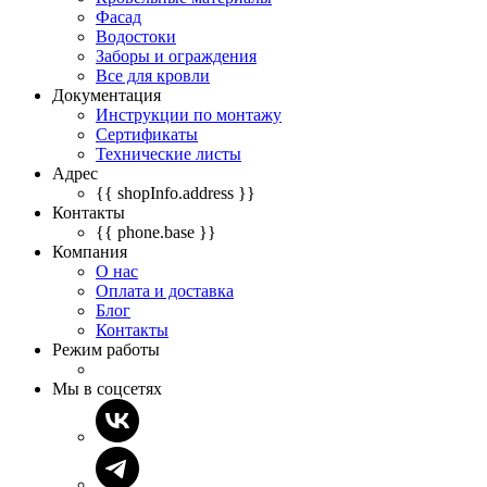
Фасад
Водостоки
Заборы и ограждения
Все для кровли
Документация
Инструкции по монтажу
Сертификаты
Технические листы
Адрес
{{ shopInfo.address }}
Контакты
{{ phone.base }}
Компания
О нас
Оплата и доставка
Блог
Контакты
Режим работы
Мы в соцсетях