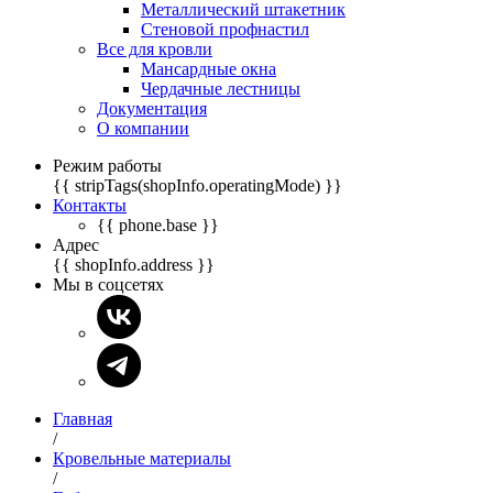
Металлический штакетник
Стеновой профнастил
Все для кровли
Мансардные окна
Чердачные лестницы
Документация
О компании
Режим работы
{{ stripTags(shopInfo.operatingMode) }}
Контакты
{{ phone.base }}
Адрес
{{ shopInfo.address }}
Мы в соцсетях
Главная
/
Кровельные материалы
/