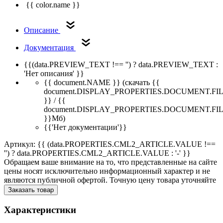
{{ color.name }}
Описание
Документация
{{(data.PREVIEW_TEXT !== '') ? data.PREVIEW_TEXT :
'Нет описания' }}
{{ document.NAME }}
(скачать {{
document.DISPLAY_PROPERTIES.DOCUMENT.FI
}} / {{
document.DISPLAY_PROPERTIES.DOCUMENT.FI
}}Мб)
{{'Нет документации'}}
Артикул: {{ (data.PROPERTIES.CML2_ARTICLE.VALUE !==
'') ? data.PROPERTIES.CML2_ARTICLE.VALUE : '-' }}
Обращаем ваше внимание на то, что представленные на сайте
цены носят исключительно информационный характер и не
являются публичной офертой. Точную цену товара уточняйте
Заказать товар
Характеристики