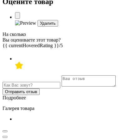
Оцените товар
Удалить
На сколько
Вы оцениваете этот товар?
{{ currentHoveredRating }}
/5
Отправить отзыв
Подробнее
Галерея товара