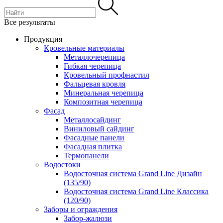
Все результаты
Продукция
Кровельные материалы
Металлочерепица
Гибкая черепица
Кровельный профнастил
Фальцевая кровля
Минеральная черепица
Композитная черепица
Фасад
Металлосайдинг
Виниловый сайдинг
Фасадные панели
Фасадная плитка
Термопанели
Водостоки
Водосточная система Grand Line Дизайн
(135/90)
Водосточная система Grand Line Классика
(120/90)
Заборы и ограждения
Забор-жалюзи