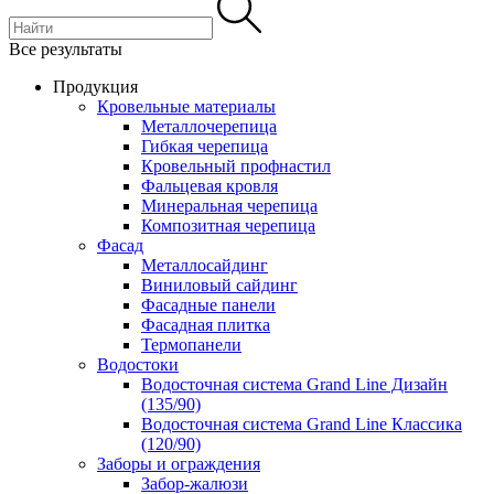
Все результаты
Продукция
Кровельные материалы
Металлочерепица
Гибкая черепица
Кровельный профнастил
Фальцевая кровля
Минеральная черепица
Композитная черепица
Фасад
Металлосайдинг
Виниловый сайдинг
Фасадные панели
Фасадная плитка
Термопанели
Водостоки
Водосточная система Grand Line Дизайн
(135/90)
Водосточная система Grand Line Классика
(120/90)
Заборы и ограждения
Забор-жалюзи