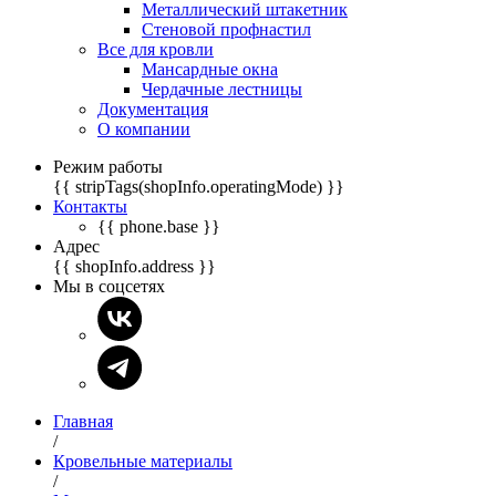
Металлический штакетник
Стеновой профнастил
Все для кровли
Мансардные окна
Чердачные лестницы
Документация
О компании
Режим работы
{{ stripTags(shopInfo.operatingMode) }}
Контакты
{{ phone.base }}
Адрес
{{ shopInfo.address }}
Мы в соцсетях
Главная
/
Кровельные материалы
/