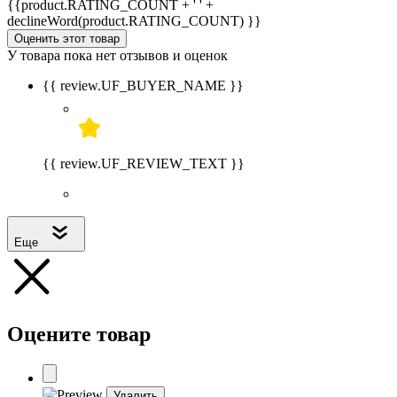
{{product.RATING_COUNT + ' ' +
declineWord(product.RATING_COUNT) }}
Оценить этот товар
У товара пока нет отзывов и оценок
{{ review.UF_BUYER_NAME }}
{{ review.UF_REVIEW_TEXT }}
Еще
Оцените товар
Удалить