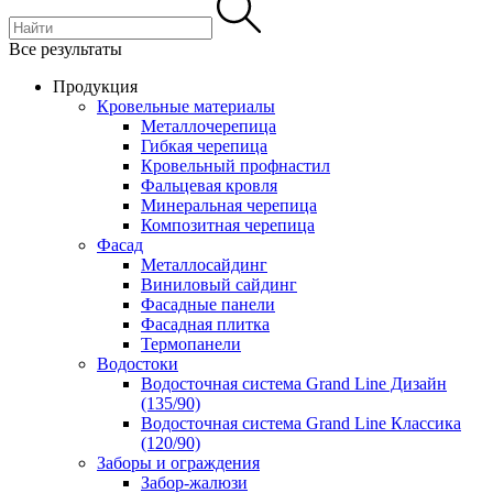
Все результаты
Продукция
Кровельные материалы
Металлочерепица
Гибкая черепица
Кровельный профнастил
Фальцевая кровля
Минеральная черепица
Композитная черепица
Фасад
Металлосайдинг
Виниловый сайдинг
Фасадные панели
Фасадная плитка
Термопанели
Водостоки
Водосточная система Grand Line Дизайн
(135/90)
Водосточная система Grand Line Классика
(120/90)
Заборы и ограждения
Забор-жалюзи