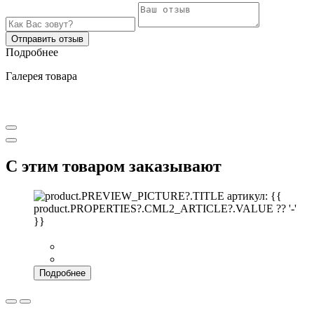
Отправить отзыв
Подробнее
Галерея товара
С этим товаром заказывают
артикул: {{
product.PROPERTIES?.CML2_ARTICLE?.VALUE ?? '-'
}}
Подробнее