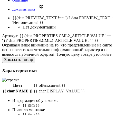
Описание
Документация
{{(data.PREVIEW_TEXT !== '') ? data.PREVIEW_TEXT :
'Нет описания' }}
Нет документации
Артикул: {{ (data.PROPERTIES.CML2_ARTICLE.VALUE !==
'') ? data.PROPERTIES.CML2_ARTICLE.VALUE : '-' }}
Обращаем ваше внимание на то, что представленные на сайте
цены носят исключительно информационный характер и не
являются публичной офертой. Точную цену товара уточняйте
Заказать товар
Характеристики
Цвет
{{ offers.current }}
{{ char.NAME }}
{{ char.DISPLAY_VALUE }}
Информация об упаковке:
{{ item }}
Правило монтажа:
{{ item }}