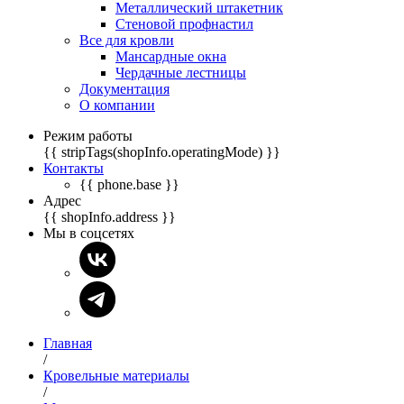
Металлический штакетник
Стеновой профнастил
Все для кровли
Мансардные окна
Чердачные лестницы
Документация
О компании
Режим работы
{{ stripTags(shopInfo.operatingMode) }}
Контакты
{{ phone.base }}
Адрес
{{ shopInfo.address }}
Мы в соцсетях
Главная
/
Кровельные материалы
/