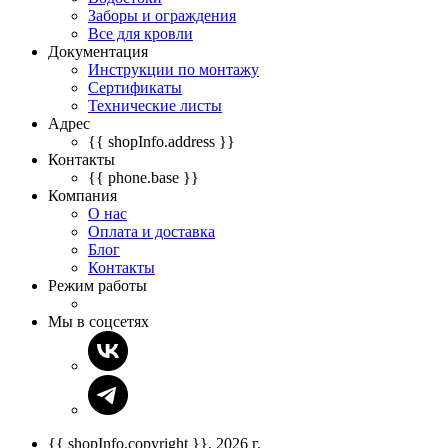
Заборы и ограждения
Все для кровли
Документация
Инструкции по монтажу
Сертификаты
Технические листы
Адрес
{{ shopInfo.address }}
Контакты
{{ phone.base }}
Компания
О нас
Оплата и доставка
Блог
Контакты
Режим работы
Мы в соцсетях
{{ shopInfo.copyright }}, 2026 г.