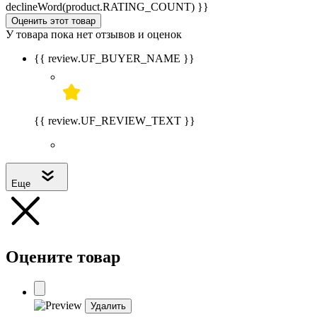
declineWord(product.RATING_COUNT) }}
Оценить этот товар
У товара пока нет отзывов и оценок
{{ review.UF_BUYER_NAME }}
{{ review.UF_REVIEW_TEXT }}
Еще
Оцените товар
Удалить