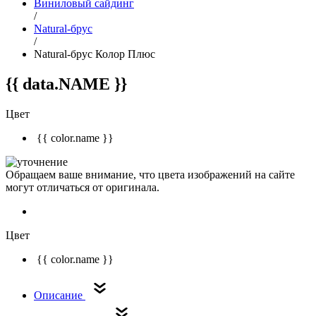
Виниловый сайдинг
/
Natural-брус
/
Natural-брус Колор Плюс
{{ data.NAME }}
Цвет
{{ color.name }}
Обращаем ваше внимание, что цвета изображений на сайте
могут отличаться от оригинала.
Цвет
{{ color.name }}
Описание