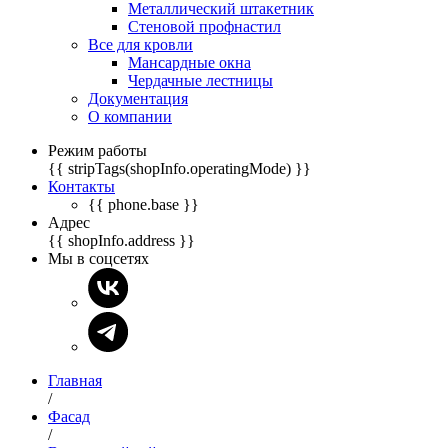
Металлический штакетник
Стеновой профнастил
Все для кровли
Мансардные окна
Чердачные лестницы
Документация
О компании
Режим работы
{{ stripTags(shopInfo.operatingMode) }}
Контакты
{{ phone.base }}
Адрес
{{ shopInfo.address }}
Мы в соцсетях
Главная
/
Фасад
/