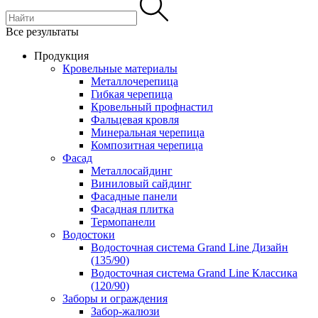
Все результаты
Продукция
Кровельные материалы
Металлочерепица
Гибкая черепица
Кровельный профнастил
Фальцевая кровля
Минеральная черепица
Композитная черепица
Фасад
Металлосайдинг
Виниловый сайдинг
Фасадные панели
Фасадная плитка
Термопанели
Водостоки
Водосточная система Grand Line Дизайн
(135/90)
Водосточная система Grand Line Классика
(120/90)
Заборы и ограждения
Забор-жалюзи