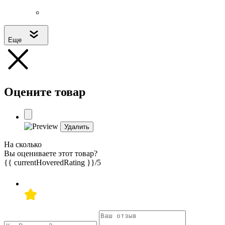
Еще
Оцените товар
Удалить
На сколько
Вы оцениваете этот товар?
{{ currentHoveredRating }}
/5