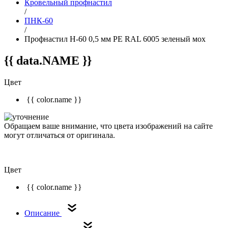
Кровельный профнастил
/
ПНК-60
/
Профнастил Н-60 0,5 мм РЕ RAL 6005 зеленый мох
{{ data.NAME }}
Цвет
{{ color.name }}
Обращаем ваше внимание, что цвета изображений на сайте
могут отличаться от оригинала.
Цвет
{{ color.name }}
Описание