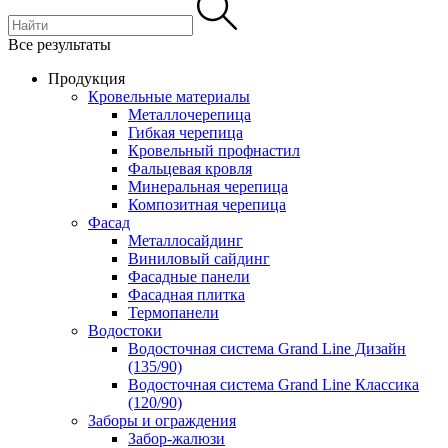
Все результаты
Продукция
Кровельные материалы
Металлочерепица
Гибкая черепица
Кровельный профнастил
Фальцевая кровля
Минеральная черепица
Композитная черепица
Фасад
Металлосайдинг
Виниловый сайдинг
Фасадные панели
Фасадная плитка
Термопанели
Водостоки
Водосточная система Grand Line Дизайн
(135/90)
Водосточная система Grand Line Классика
(120/90)
Заборы и ограждения
Забор-жалюзи