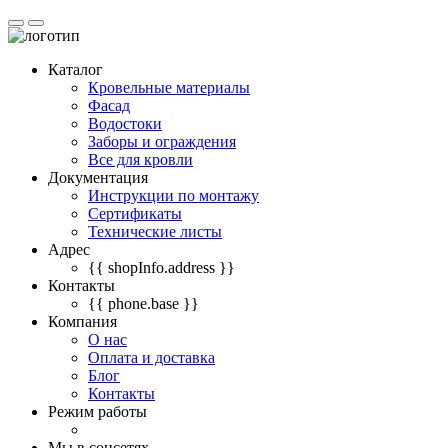
Каталог
Кровельные материалы
Фасад
Водостоки
Заборы и ограждения
Все для кровли
Документация
Инструкции по монтажу
Сертификаты
Технические листы
Адрес
{{ shopInfo.address }}
Контакты
{{ phone.base }}
Компания
О нас
Оплата и доставка
Блог
Контакты
Режим работы
Мы в соцсетях