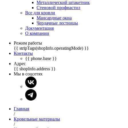
Металлический штакетник
Стеновой профнастил
Все для кровли
Мансардные окна
Чердачные лестницы
Документация
О компании
Режим работы
{{ stripTags(shopInfo.operatingMode) }}
Контакты
{{ phone.base }}
Адрес
{{ shopInfo.address }}
Мы в соцсетях
Главная
/
Кровельные материалы
/