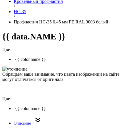
Кровельный профнастил
/
НС-35
/
Профнастил НС-35 0,45 мм РЕ RAL 9003 белый
{{ data.NAME }}
Цвет
{{ color.name }}
Обращаем ваше внимание, что цвета изображений на сайте
могут отличаться от оригинала.
Цвет
{{ color.name }}
Описание