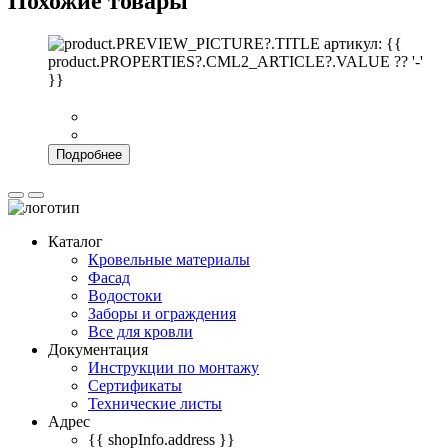
Похожие товары
артикул: {{
product.PROPERTIES?.CML2_ARTICLE?.VALUE ?? '-'
}}
Подробнее
Каталог
Кровельные материалы
Фасад
Водостоки
Заборы и ограждения
Все для кровли
Документация
Инструкции по монтажу
Сертификаты
Технические листы
Адрес
{{ shopInfo.address }}