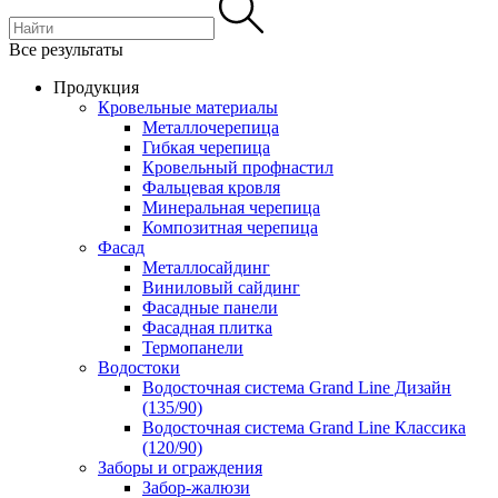
Все результаты
Продукция
Кровельные материалы
Металлочерепица
Гибкая черепица
Кровельный профнастил
Фальцевая кровля
Минеральная черепица
Композитная черепица
Фасад
Металлосайдинг
Виниловый сайдинг
Фасадные панели
Фасадная плитка
Термопанели
Водостоки
Водосточная система Grand Line Дизайн
(135/90)
Водосточная система Grand Line Классика
(120/90)
Заборы и ограждения
Забор-жалюзи