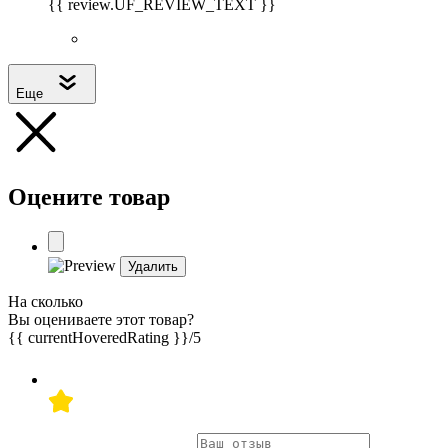
{{ review.UF_REVIEW_TEXT }}
Еще
Оцените товар
Удалить
На сколько
Вы оцениваете этот товар?
{{ currentHoveredRating }}
/5