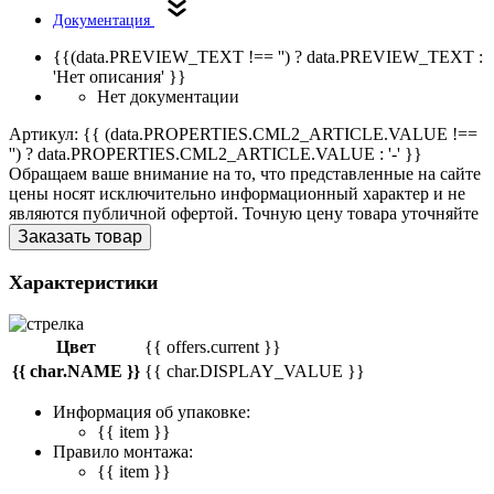
Документация
{{(data.PREVIEW_TEXT !== '') ? data.PREVIEW_TEXT :
'Нет описания' }}
Нет документации
Артикул: {{ (data.PROPERTIES.CML2_ARTICLE.VALUE !==
'') ? data.PROPERTIES.CML2_ARTICLE.VALUE : '-' }}
Обращаем ваше внимание на то, что представленные на сайте
цены носят исключительно информационный характер и не
являются публичной офертой. Точную цену товара уточняйте
Заказать товар
Характеристики
Цвет
{{ offers.current }}
{{ char.NAME }}
{{ char.DISPLAY_VALUE }}
Информация об упаковке:
{{ item }}
Правило монтажа:
{{ item }}