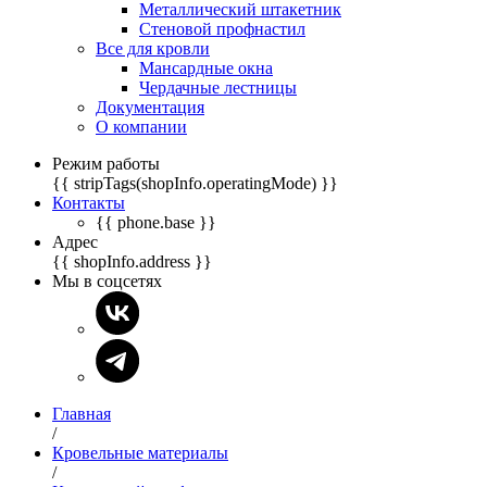
Металлический штакетник
Стеновой профнастил
Все для кровли
Мансардные окна
Чердачные лестницы
Документация
О компании
Режим работы
{{ stripTags(shopInfo.operatingMode) }}
Контакты
{{ phone.base }}
Адрес
{{ shopInfo.address }}
Мы в соцсетях
Главная
/
Кровельные материалы
/