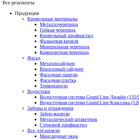
Все результаты
Продукция
Кровельные материалы
Металлочерепица
Гибкая черепица
Кровельный профнастил
Фальцевая кровля
Минеральная черепица
Композитная черепица
Фасад
Металлосайдинг
Виниловый сайдинг
Фасадные панели
Фасадная плитка
Термопанели
Водостоки
Водосточная система Grand Line Дизайн (135/
Водосточная система Grand Line Классика (120
Заборы и ограждения
Забор-жалюзи
Металлический штакетник
Стеновой профнастил
Все для кровли
Мансардные окна