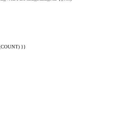
G_COUNT) }}