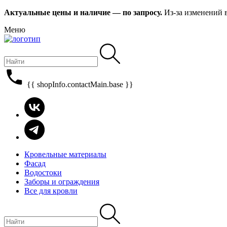
Актуальные цены и наличие — по запросу.
Из-за изменений 
Меню
{{ shopInfo.contactMain.base }}
Кровельные материалы
Фасад
Водостоки
Заборы и ограждения
Все для кровли