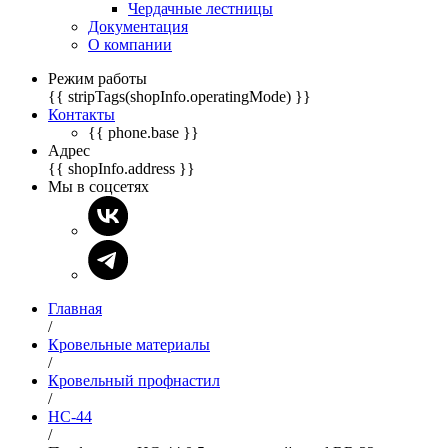
Чердачные лестницы
Документация
О компании
Режим работы
{{ stripTags(shopInfo.operatingMode) }}
Контакты
{{ phone.base }}
Адрес
{{ shopInfo.address }}
Мы в соцсетях
Главная
/
Кровельные материалы
/
Кровельный профнастил
/
НС-44
/