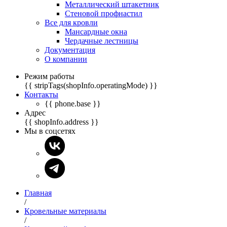
Металлический штакетник
Стеновой профнастил
Все для кровли
Мансардные окна
Чердачные лестницы
Документация
О компании
Режим работы
{{ stripTags(shopInfo.operatingMode) }}
Контакты
{{ phone.base }}
Адрес
{{ shopInfo.address }}
Мы в соцсетях
Главная
/
Кровельные материалы
/