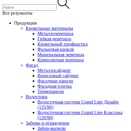
Все результаты
Продукция
Кровельные материалы
Металлочерепица
Гибкая черепица
Кровельный профнастил
Фальцевая кровля
Минеральная черепица
Композитная черепица
Фасад
Металлосайдинг
Виниловый сайдинг
Фасадные панели
Фасадная плитка
Термопанели
Водостоки
Водосточная система Grand Line Дизайн
(135/90)
Водосточная система Grand Line Классика
(120/90)
Заборы и ограждения
Забор-жалюзи