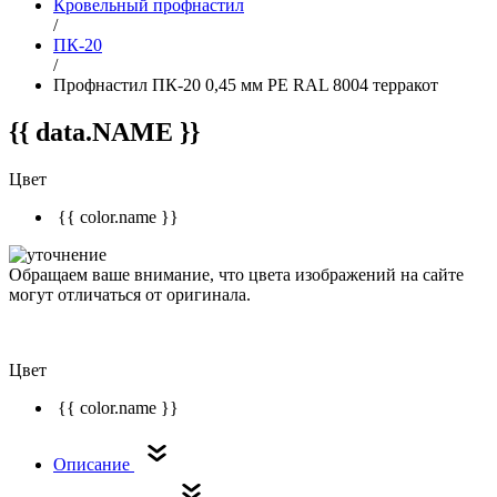
Кровельный профнастил
/
ПК-20
/
Профнастил ПК-20 0,45 мм РЕ RAL 8004 терракот
{{ data.NAME }}
Цвет
{{ color.name }}
Обращаем ваше внимание, что цвета изображений на сайте
могут отличаться от оригинала.
Цвет
{{ color.name }}
Описание