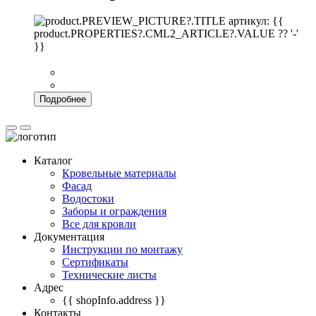
артикул: {{
product.PROPERTIES?.CML2_ARTICLE?.VALUE ?? '-'
}}
Подробнее
Каталог
Кровельные материалы
Фасад
Водостоки
Заборы и ограждения
Все для кровли
Документация
Инструкции по монтажу
Сертификаты
Технические листы
Адрес
{{ shopInfo.address }}
Контакты