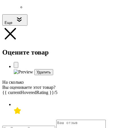
Еще
Оцените товар
Удалить
На сколько
Вы оцениваете этот товар?
{{ currentHoveredRating }}
/5