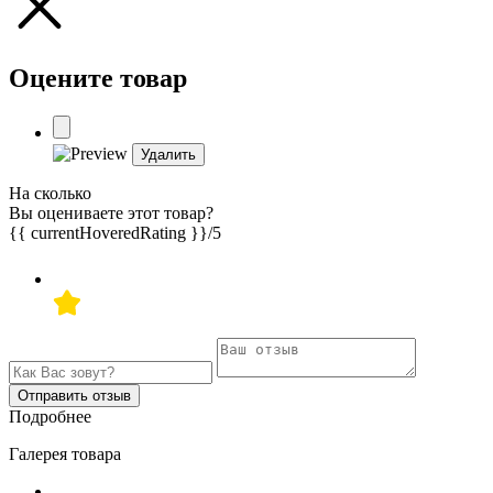
Оцените товар
Удалить
На сколько
Вы оцениваете этот товар?
{{ currentHoveredRating }}
/5
Отправить отзыв
Подробнее
Галерея товара