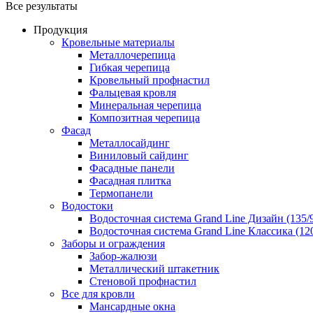
Все результаты
Продукция
Кровельные материалы
Металлочерепица
Гибкая черепица
Кровельный профнастил
Фальцевая кровля
Минеральная черепица
Композитная черепица
Фасад
Металлосайдинг
Виниловый сайдинг
Фасадные панели
Фасадная плитка
Термопанели
Водостоки
Водосточная система Grand Line Дизайн (135/
Водосточная система Grand Line Классика (120
Заборы и ограждения
Забор-жалюзи
Металлический штакетник
Стеновой профнастил
Все для кровли
Мансардные окна