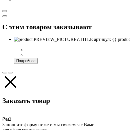
С этим товаром заказывают
артикул: {{ pro
Подробнее
Заказать товар
₽/м2
Заполните форму ниже и мы свяжемся с Вами
для оформления заказа