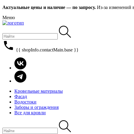
Актуальные цены и наличие — по запросу.
Из-за изменений 
Меню
{{ shopInfo.contactMain.base }}
Кровельные материалы
Фасад
Водостоки
Заборы и ограждения
Все для кровли