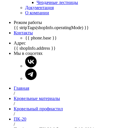
Чердачные лестницы
Документация
О компании
Режим работы
{{ stripTags(shopInfo.operatingMode) }}
Контакты
{{ phone.base }}
Адрес
{{ shopInfo.address }}
Мы в соцсетях
Главная
/
Кровельные материалы
/
Кровельный профнастил
/
ПК-20
/