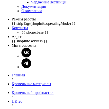
Чердачные лестницы
Документация
О компании
Режим работы
{{ stripTags(shopInfo.operatingMode) }}
Контакты
{{ phone.base }}
Адрес
{{ shopInfo.address }}
Мы в соцсетях
Главная
/
Кровельные материалы
/
Кровельный профнастил
/
ПК-20
/