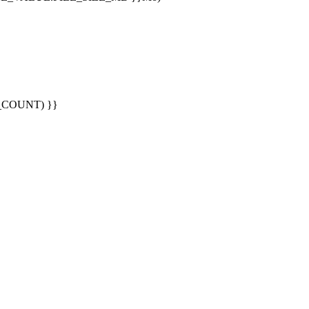
G_COUNT) }}