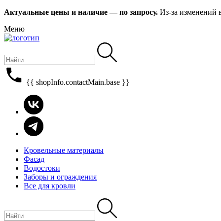
Актуальные цены и наличие — по запросу.
Из-за изменений 
Меню
{{ shopInfo.contactMain.base }}
Кровельные материалы
Фасад
Водостоки
Заборы и ограждения
Все для кровли