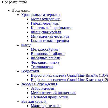
Все результаты
Продукция
Кровельные материалы
Металлочерепица
Гибкая черепица
Кровельный профнастил
Фальцевая кровля
Минеральная черепица
Композитная черепица
Фасад
Металлосайдинг
Виниловый сайдинг
Фасадные панели
Фасадная плитка
Термопанели
Водостоки
Водосточная система Grand Line Дизайн (135/
Водосточная система Grand Line Классика (120
Заборы и ограждения
Забор-жалюзи
Металлический штакетник
Стеновой профнастил
Все для кровли
Мансардные окна