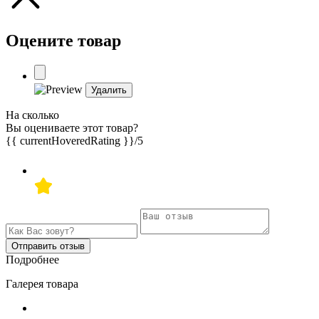
Оцените товар
Удалить
На сколько
Вы оцениваете этот товар?
{{ currentHoveredRating }}
/5
Отправить отзыв
Подробнее
Галерея товара