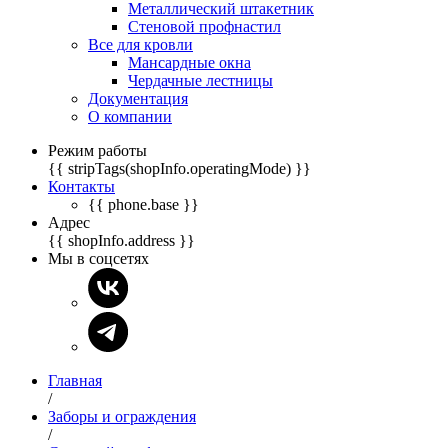
Металлический штакетник
Стеновой профнастил
Все для кровли
Мансардные окна
Чердачные лестницы
Документация
О компании
Режим работы
{{ stripTags(shopInfo.operatingMode) }}
Контакты
{{ phone.base }}
Адрес
{{ shopInfo.address }}
Мы в соцсетях
Главная
/
Заборы и ограждения
/