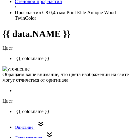
Стеновой профнастил
/
Профнастил С8 0,45 мм Print Elitе Antique Wood
TwinColor
{{ data.NAME }}
Цвет
{{ color.name }}
Обращаем ваше внимание, что цвета изображений на сайте
могут отличаться от оригинала.
Цвет
{{ color.name }}
Описание