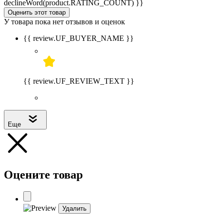
declineWord(product.RATING_COUNT) }}
Оценить этот товар
У товара пока нет отзывов и оценок
{{ review.UF_BUYER_NAME }}
{{ review.UF_REVIEW_TEXT }}
Еще
Оцените товар
Удалить