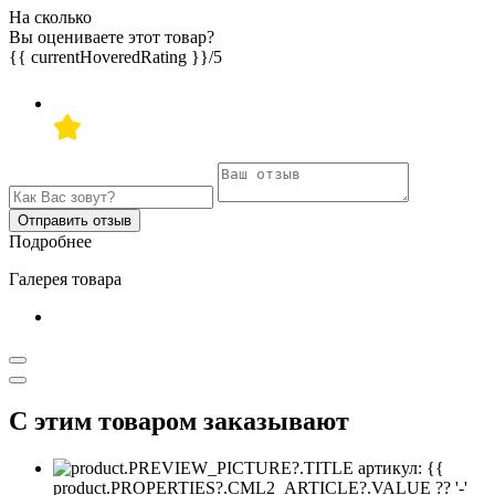
На сколько
Вы оцениваете этот товар?
{{ currentHoveredRating }}
/5
Отправить отзыв
Подробнее
Галерея товара
С этим товаром заказывают
артикул: {{
product.PROPERTIES?.CML2_ARTICLE?.VALUE ?? '-'