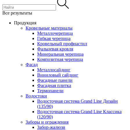
Все результаты
Продукция
Кровельные материалы
Металлочерепица
Гибкая черепица
Кровельный профнастил
Фальцевая кровля
Минеральная черепица
Композитная черепица
Фасад
Металлосайдинг
Виниловый сайдинг
Фасадные панели
Фасадная плитка
Термопанели
Водостоки
Водосточная система Grand Line Дизайн
(135/90)
Водосточная система Grand Line Классика
(120/90)
Заборы и ограждения
Забор-жалюзи