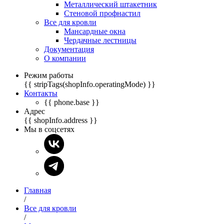
Металлический штакетник
Стеновой профнастил
Все для кровли
Мансардные окна
Чердачные лестницы
Документация
О компании
Режим работы
{{ stripTags(shopInfo.operatingMode) }}
Контакты
{{ phone.base }}
Адрес
{{ shopInfo.address }}
Мы в соцсетях
Главная
/
Все для кровли
/