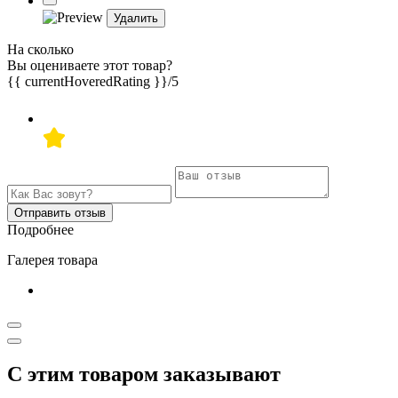
Удалить
На сколько
Вы оцениваете этот товар?
{{ currentHoveredRating }}
/5
Отправить отзыв
Подробнее
Галерея товара
С этим товаром заказывают