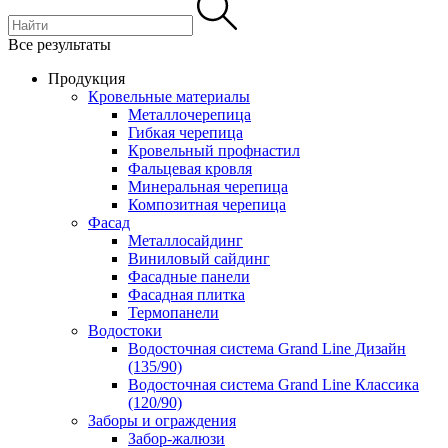
Все результаты
Продукция
Кровельные материалы
Металлочерепица
Гибкая черепица
Кровельный профнастил
Фальцевая кровля
Минеральная черепица
Композитная черепица
Фасад
Металлосайдинг
Виниловый сайдинг
Фасадные панели
Фасадная плитка
Термопанели
Водостоки
Водосточная система Grand Line Дизайн
(135/90)
Водосточная система Grand Line Классика
(120/90)
Заборы и ограждения
Забор-жалюзи