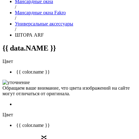
Мансардные окна
/
Мансардные окна Fakro
/
Универсальные аксессуары
/
ШТОРА ARF
{{ data.NAME }}
Цвет
{{ color.name }}
Обращаем ваше внимание, что цвета изображений на сайте
могут отличаться от оригинала.
Цвет
{{ color.name }}