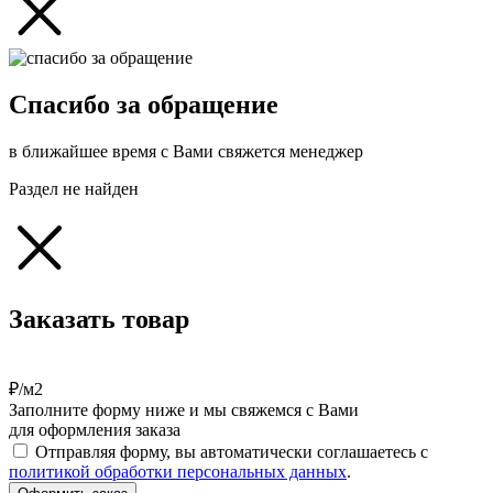
Спасибо за обращение
в ближайшее время с Вами свяжется менеджер
Раздел не найден
Заказать товар
₽/м2
Заполните форму ниже и мы свяжемся с Вами
для оформления заказа
Отправляя форму, вы автоматически соглашаетесь с
политикой обработки персональных данных
.