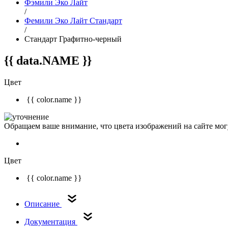
Фэмили Эко Лайт
/
Фемили Эко Лайт Стандарт
/
Стандарт Графитно-черный
{{ data.NAME }}
Цвет
{{ color.name }}
Обращаем ваше внимание, что цвета изображений на сайте могу
Цвет
{{ color.name }}
Описание
Документация