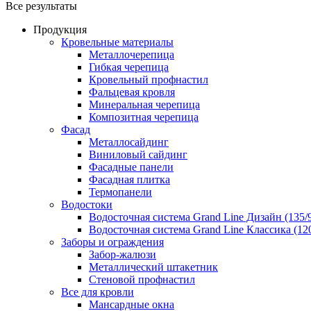
Все результаты
Продукция
Кровельные материалы
Металлочерепица
Гибкая черепица
Кровельный профнастил
Фальцевая кровля
Минеральная черепица
Композитная черепица
Фасад
Металлосайдинг
Виниловый сайдинг
Фасадные панели
Фасадная плитка
Термопанели
Водостоки
Водосточная система Grand Line Дизайн (135/
Водосточная система Grand Line Классика (120
Заборы и ограждения
Забор-жалюзи
Металлический штакетник
Стеновой профнастил
Все для кровли
Мансардные окна