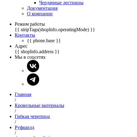
Чердачные лестницы
Документация
О компании
Режим работы
{{ stripTags(shopInfo.operatingMode) }}
Контакты
{{ phone.base }}
Адрес
{{ shopInfo.address }}
Мы в соцсетях
Главная
/
Кровельные материалы
/
Гибкая черепица
/
Руфшилд
/