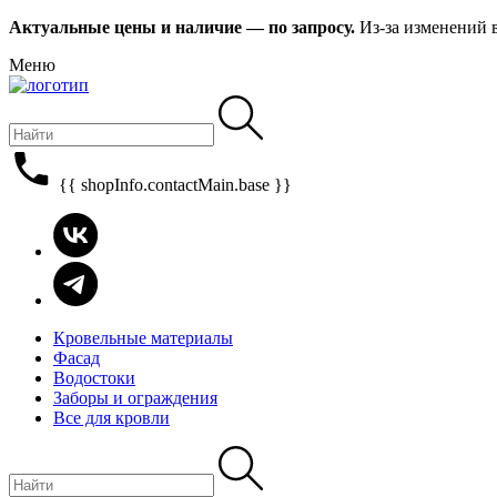
Актуальные цены и наличие — по запросу.
Из-за изменений 
Меню
{{ shopInfo.contactMain.base }}
Кровельные материалы
Фасад
Водостоки
Заборы и ограждения
Все для кровли