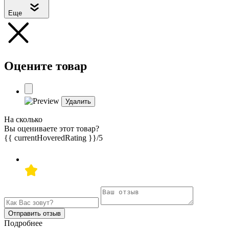
Еще
Оцените товар
Удалить
На сколько
Вы оцениваете этот товар?
{{ currentHoveredRating }}
/5
Отправить отзыв
Подробнее