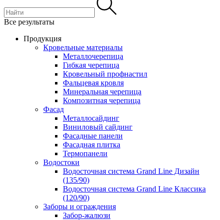
Все результаты
Продукция
Кровельные материалы
Металлочерепица
Гибкая черепица
Кровельный профнастил
Фальцевая кровля
Минеральная черепица
Композитная черепица
Фасад
Металлосайдинг
Виниловый сайдинг
Фасадные панели
Фасадная плитка
Термопанели
Водостоки
Водосточная система Grand Line Дизайн
(135/90)
Водосточная система Grand Line Классика
(120/90)
Заборы и ограждения
Забор-жалюзи