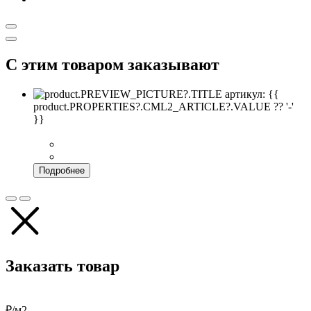
С этим товаром заказывают
артикул: {{
product.PROPERTIES?.CML2_ARTICLE?.VALUE ?? '-'
}}
Подробнее
Заказать товар
₽/м2