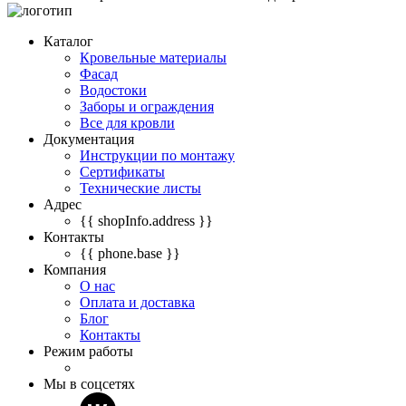
Каталог
Кровельные материалы
Фасад
Водостоки
Заборы и ограждения
Все для кровли
Документация
Инструкции по монтажу
Сертификаты
Технические листы
Адрес
{{ shopInfo.address }}
Контакты
{{ phone.base }}
Компания
О нас
Оплата и доставка
Блог
Контакты
Режим работы
Мы в соцсетях