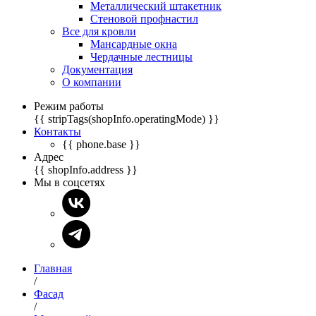
Металлический штакетник
Стеновой профнастил
Все для кровли
Мансардные окна
Чердачные лестницы
Документация
О компании
Режим работы
{{ stripTags(shopInfo.operatingMode) }}
Контакты
{{ phone.base }}
Адрес
{{ shopInfo.address }}
Мы в соцсетях
Главная
/
Фасад
/