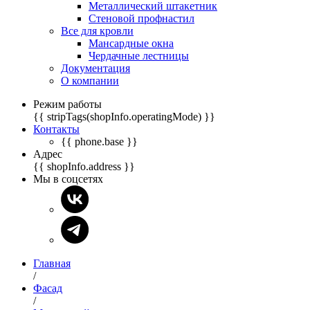
Металлический штакетник
Стеновой профнастил
Все для кровли
Мансардные окна
Чердачные лестницы
Документация
О компании
Режим работы
{{ stripTags(shopInfo.operatingMode) }}
Контакты
{{ phone.base }}
Адрес
{{ shopInfo.address }}
Мы в соцсетях
Главная
/
Фасад
/