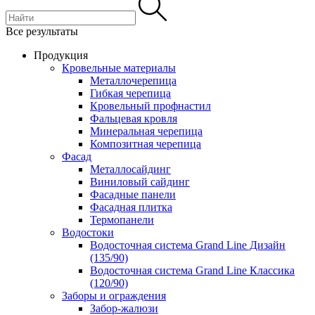
Все результаты
Продукция
Кровельные материалы
Металлочерепица
Гибкая черепица
Кровельный профнастил
Фальцевая кровля
Минеральная черепица
Композитная черепица
Фасад
Металлосайдинг
Виниловый сайдинг
Фасадные панели
Фасадная плитка
Термопанели
Водостоки
Водосточная система Grand Line Дизайн
(135/90)
Водосточная система Grand Line Классика
(120/90)
Заборы и ограждения
Забор-жалюзи