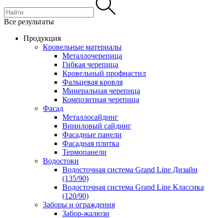
Все результаты
Продукция
Кровельные материалы
Металлочерепица
Гибкая черепица
Кровельный профнастил
Фальцевая кровля
Минеральная черепица
Композитная черепица
Фасад
Металлосайдинг
Виниловый сайдинг
Фасадные панели
Фасадная плитка
Термопанели
Водостоки
Водосточная система Grand Line Дизайн
(135/90)
Водосточная система Grand Line Классика
(120/90)
Заборы и ограждения
Забор-жалюзи