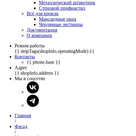
Металлический штакетник
Стеновой профнастил
Все для кровли
Мансардные окна
Чердачные лестницы
Документация
О компании
Режим работы
{{ stripTags(shopInfo.operatingMode) }}
Контакты
{{ phone.base }}
Адрес
{{ shopInfo.address }}
Мы в соцсетях
Главная
/
Фасад
/