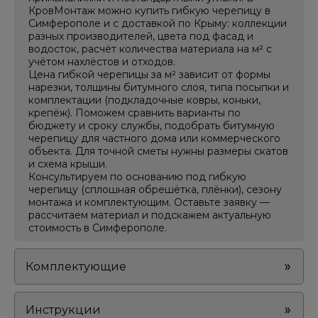
Мы в соцсетях
КровМонтаж можно купить гибкую черепицу в
Симферополе и с доставкой по Крыму: коллекции
разных производителей, цвета под фасад и
водосток, расчёт количества материала на м² с
учётом нахлёстов и отходов.
Цена гибкой черепицы за м² зависит от формы
нарезки, толщины битумного слоя, типа посыпки и
комплектации (подкладочные ковры, коньки,
крепёж). Поможем сравнить варианты по
бюджету и сроку службы, подобрать битумную
черепицу для частного дома или коммерческого
объекта. Для точной сметы нужны размеры скатов
и схема крыши.
Консультируем по основанию под гибкую
черепицу (сплошная обрешётка, плёнки), сезону
монтажа и комплектующим. Оставьте заявку —
рассчитаем материал и подскажем актуальную
стоимость в Симферополе.
Комплектующие
Инструкции