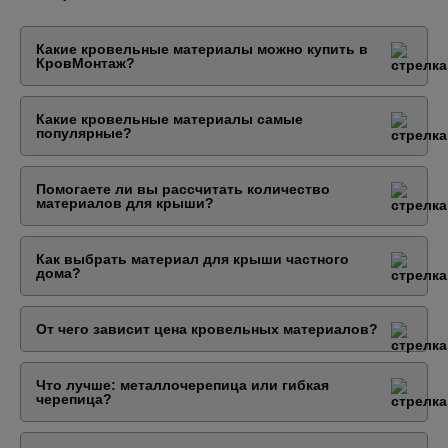
Какие кровельные материалы можно купить в
КровМонтаж?
Какие кровельные материалы самые
популярные?
Помогаете ли вы рассчитать количество
материалов для крыши?
Как выбрать материал для крыши частного
дома?
От чего зависит цена кровельных материалов?
Что лучше: металлочерепица или гибкая
черепица?