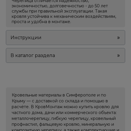
Черепица отличается надежностью,
экономичностью, долговечностью - до 50 лет
службы при правильной эксплуатации. Такая
кровля устойчива к механическим воздействиям,
проста и удобна в монтаже.
Инструкции
В каталог раздела
Кровельные материалы в Симферополе и по
Крыму — с доставкой со склада и помощью в
расчёте. В КровМонтаж можно купить кровлю для
частного дома, дачи или коммерческого объекта:
металлочерепицу, гибкую черепицу, кровельный
профнастил, фальцевую кровлю, минеральную и
композитную черепицу, а также комплектующие и