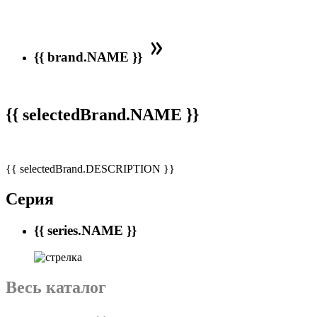
{{ brand.NAME }}
{{ selectedBrand.NAME }}
{{ selectedBrand.DESCRIPTION }}
Серия
{{ series.NAME }}
Весь каталог