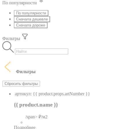
По популярности
По популярности
Сначала дешевле
Сначала дороже
Фильтры
Фильтры
Сбросить фильтры
артикул: {{ product.props.artNumber }}
{{ product.name }}
/span> ₽/м2
Подробнее