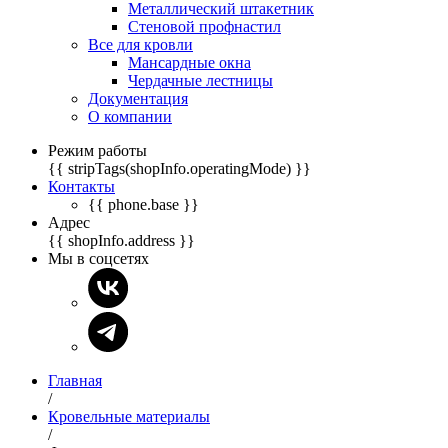
Металлический штакетник
Стеновой профнастил
Все для кровли
Мансардные окна
Чердачные лестницы
Документация
О компании
Режим работы
{{ stripTags(shopInfo.operatingMode) }}
Контакты
{{ phone.base }}
Адрес
{{ shopInfo.address }}
Мы в соцсетях
Главная
/
Кровельные материалы
/