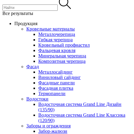
Все результаты
Продукция
Кровельные материалы
Металлочерепица
Гибкая черепица
Кровельный профнастил
Фальцевая кровля
Минеральная черепица
Композитная черепица
Фасад
Металлосайдинг
Виниловый сайдинг
Фасадные панели
Фасадная плитка
Термопанели
Водостоки
Водосточная система Grand Line Дизайн
(135/90)
Водосточная система Grand Line Классика
(120/90)
Заборы и ограждения
Забор-жалюзи