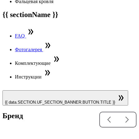
Фальцевая кровля
{{ sectionName }}
FAQ
Фотогалерея
Комплектующие
Инструкции
{{ data.SECTION.UF_SECTION_BANNER.BUTTON.TITLE }}
Бренд