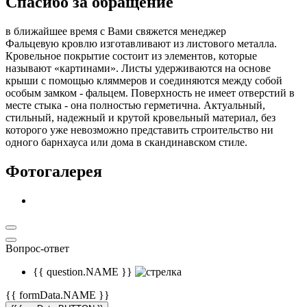
Спасибо за обращение
в ближайшее время с Вами свяжется менеджер
Фальцевую кровлю изготавливают из листового металла.
Кровельное покрытие состоит из элементов, которые
называют «картинами». Листы удерживаются на основе
крыши с помощью кляммеров и соединяются между собой
особым замком - фальцем. Поверхность не имеет отверстий в
месте стыка - она полностью герметична. Актуальный,
стильный, надежный и крутой кровельный материал, без
которого уже невозможно представить строительство ни
одного барнхауса или дома в скандинавском стиле.
Фотогалерея
Вопрос-ответ
{{ question.NAME }}
{{ formData.NAME }}