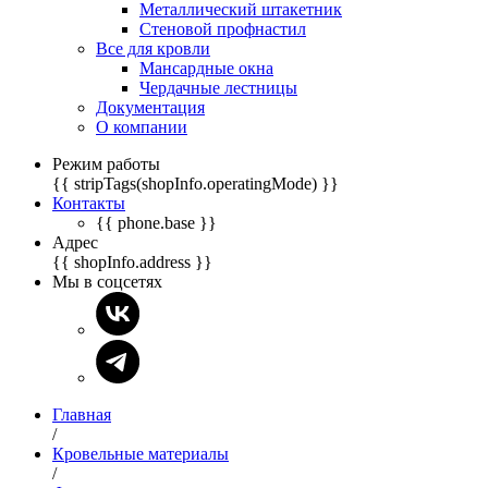
Металлический штакетник
Стеновой профнастил
Все для кровли
Мансардные окна
Чердачные лестницы
Документация
О компании
Режим работы
{{ stripTags(shopInfo.operatingMode) }}
Контакты
{{ phone.base }}
Адрес
{{ shopInfo.address }}
Мы в соцсетях
Главная
/
Кровельные материалы
/