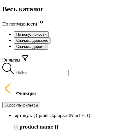
Весь каталог
По популярности
По популярности
Сначала дешевле
Сначала дороже
Фильтры
Фильтры
Сбросить фильтры
артикул: {{ product.props.artNumber }}
{{ product.name }}