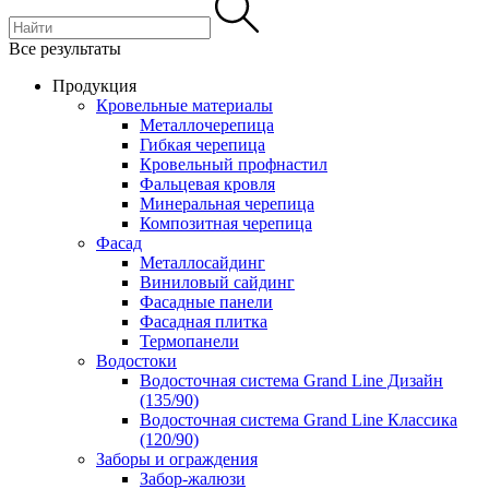
Все результаты
Продукция
Кровельные материалы
Металлочерепица
Гибкая черепица
Кровельный профнастил
Фальцевая кровля
Минеральная черепица
Композитная черепица
Фасад
Металлосайдинг
Виниловый сайдинг
Фасадные панели
Фасадная плитка
Термопанели
Водостоки
Водосточная система Grand Line Дизайн
(135/90)
Водосточная система Grand Line Классика
(120/90)
Заборы и ограждения
Забор-жалюзи