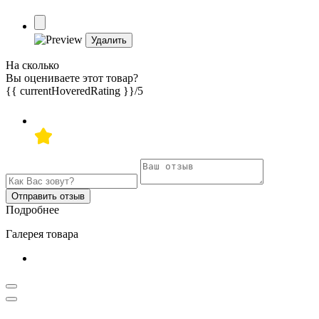
Удалить
На сколько
Вы оцениваете этот товар?
{{ currentHoveredRating }}
/5
Отправить отзыв
Подробнее
Галерея товара