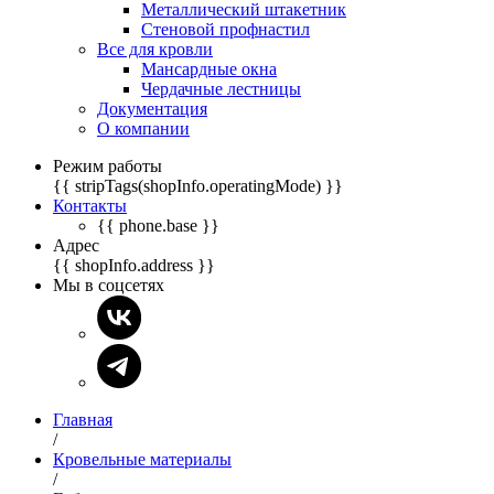
Металлический штакетник
Стеновой профнастил
Все для кровли
Мансардные окна
Чердачные лестницы
Документация
О компании
Режим работы
{{ stripTags(shopInfo.operatingMode) }}
Контакты
{{ phone.base }}
Адрес
{{ shopInfo.address }}
Мы в соцсетях
Главная
/
Кровельные материалы
/