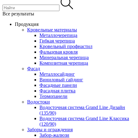
Все результаты
Продукция
Кровельные материалы
Металлочерепица
Гибкая черепица
Кровельный профнастил
Фальцевая кровля
Минеральная черепица
Композитная черепица
Фасад
Металлосайдинг
Виниловый сайдинг
Фасадные панели
Фасадная плитка
Термопанели
Водостоки
Водосточная система Grand Line Дизайн
(135/90)
Водосточная система Grand Line Классика
(120/90)
Заборы и ограждения
Забор-жалюзи