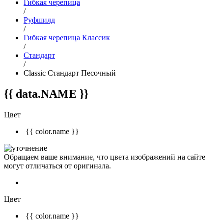
Гибкая черепица
/
Руфшилд
/
Гибкая черепица Классик
/
Стандарт
/
Classic Стандарт Песочный
{{ data.NAME }}
Цвет
{{ color.name }}
Обращаем ваше внимание, что цвета изображений на сайте
могут отличаться от оригинала.
Цвет
{{ color.name }}