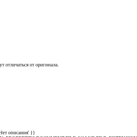
т отличаться от оригинала.
Нет описания' }}