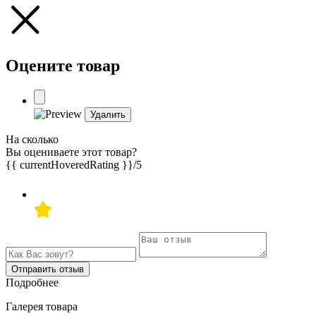
Оцените товар
Удалить
На сколько
Вы оцениваете этот товар?
{{ currentHoveredRating }}
/5
Отправить отзыв
Подробнее
Галерея товара