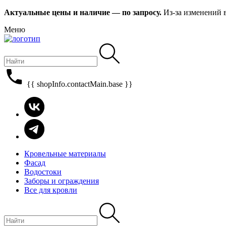
Актуальные цены и наличие — по запросу.
Из-за изменений 
Меню
{{ shopInfo.contactMain.base }}
Кровельные материалы
Фасад
Водостоки
Заборы и ограждения
Все для кровли