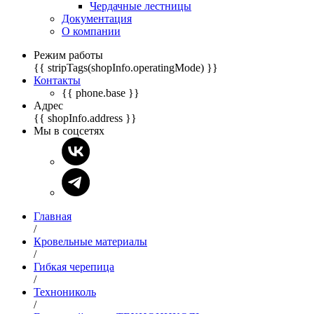
Чердачные лестницы
Документация
О компании
Режим работы
{{ stripTags(shopInfo.operatingMode) }}
Контакты
{{ phone.base }}
Адрес
{{ shopInfo.address }}
Мы в соцсетях
Главная
/
Кровельные материалы
/
Гибкая черепица
/
Технониколь
/