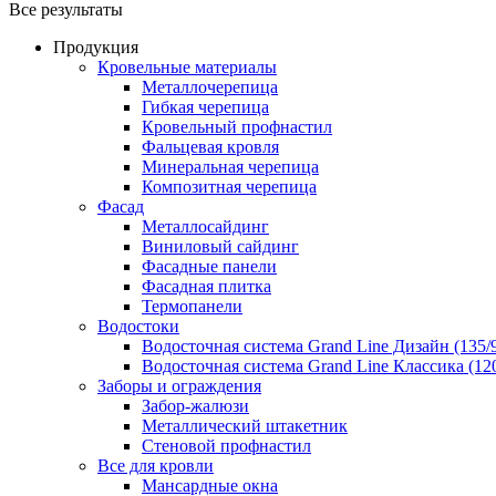
Все результаты
Продукция
Кровельные материалы
Металлочерепица
Гибкая черепица
Кровельный профнастил
Фальцевая кровля
Минеральная черепица
Композитная черепица
Фасад
Металлосайдинг
Виниловый сайдинг
Фасадные панели
Фасадная плитка
Термопанели
Водостоки
Водосточная система Grand Line Дизайн (135/
Водосточная система Grand Line Классика (120
Заборы и ограждения
Забор-жалюзи
Металлический штакетник
Стеновой профнастил
Все для кровли
Мансардные окна