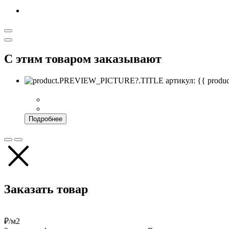
С этим товаром заказывают
артикул: {{ pro
Подробнее
Заказать товар
₽/м2