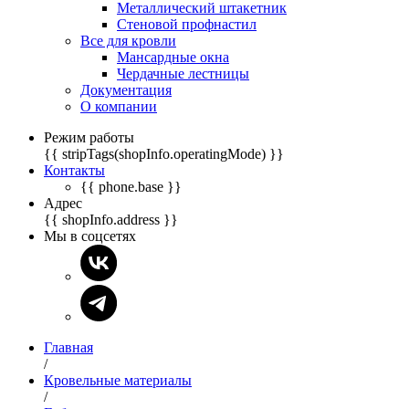
Металлический штакетник
Стеновой профнастил
Все для кровли
Мансардные окна
Чердачные лестницы
Документация
О компании
Режим работы
{{ stripTags(shopInfo.operatingMode) }}
Контакты
{{ phone.base }}
Адрес
{{ shopInfo.address }}
Мы в соцсетях
Главная
/
Кровельные материалы
/