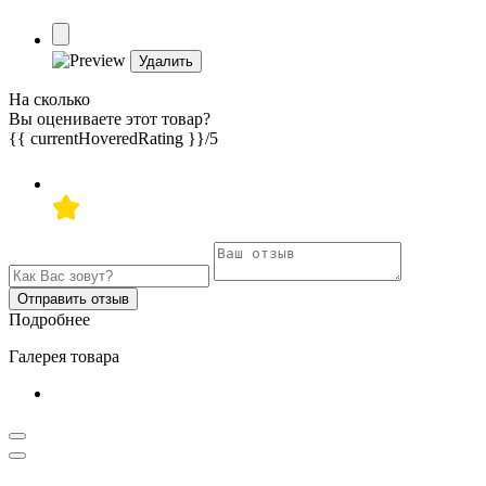
Удалить
На сколько
Вы оцениваете этот товар?
{{ currentHoveredRating }}
/5
Отправить отзыв
Подробнее
Галерея товара