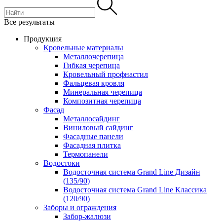
Все результаты
Продукция
Кровельные материалы
Металлочерепица
Гибкая черепица
Кровельный профнастил
Фальцевая кровля
Минеральная черепица
Композитная черепица
Фасад
Металлосайдинг
Виниловый сайдинг
Фасадные панели
Фасадная плитка
Термопанели
Водостоки
Водосточная система Grand Line Дизайн
(135/90)
Водосточная система Grand Line Классика
(120/90)
Заборы и ограждения
Забор-жалюзи