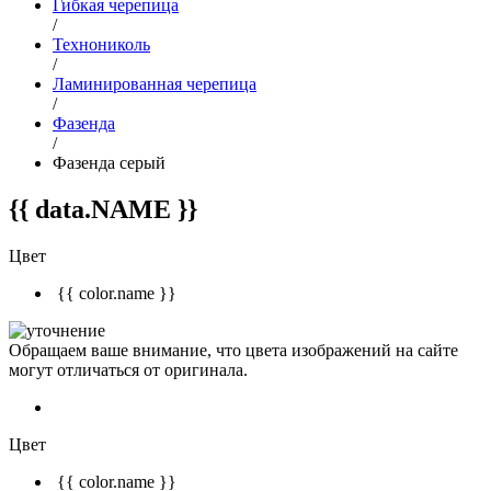
Гибкая черепица
/
Технониколь
/
Ламинированная черепица
/
Фазенда
/
Фазенда серый
{{ data.NAME }}
Цвет
{{ color.name }}
Обращаем ваше внимание, что цвета изображений на сайте
могут отличаться от оригинала.
Цвет
{{ color.name }}