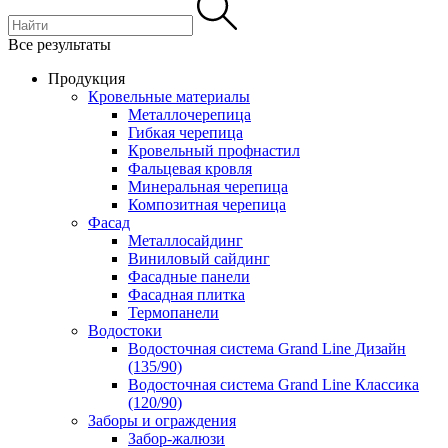
Все результаты
Продукция
Кровельные материалы
Металлочерепица
Гибкая черепица
Кровельный профнастил
Фальцевая кровля
Минеральная черепица
Композитная черепица
Фасад
Металлосайдинг
Виниловый сайдинг
Фасадные панели
Фасадная плитка
Термопанели
Водостоки
Водосточная система Grand Line Дизайн
(135/90)
Водосточная система Grand Line Классика
(120/90)
Заборы и ограждения
Забор-жалюзи