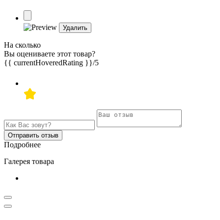
Удалить
На сколько
Вы оцениваете этот товар?
{{ currentHoveredRating }}
/5
Отправить отзыв
Подробнее
Галерея товара