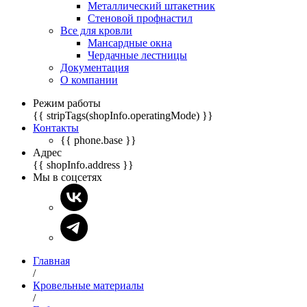
Металлический штакетник
Стеновой профнастил
Все для кровли
Мансардные окна
Чердачные лестницы
Документация
О компании
Режим работы
{{ stripTags(shopInfo.operatingMode) }}
Контакты
{{ phone.base }}
Адрес
{{ shopInfo.address }}
Мы в соцсетях
Главная
/
Кровельные материалы
/