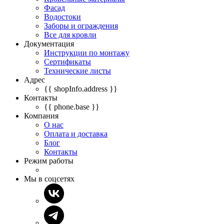
Фасад
Водостоки
Заборы и ограждения
Все для кровли
Документация
Инструкции по монтажу
Сертификаты
Технические листы
Адрес
{{ shopInfo.address }}
Контакты
{{ phone.base }}
Компания
О нас
Оплата и доставка
Блог
Контакты
Режим работы
Мы в соцсетях