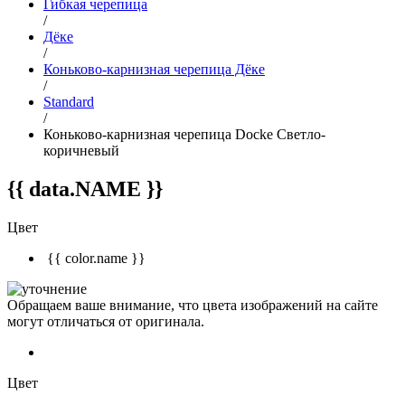
Гибкая черепица
/
Дёке
/
Коньково-карнизная черепица Дёке
/
Standard
/
Коньково-карнизная черепица Docke Светло-
коричневый
{{ data.NAME }}
Цвет
{{ color.name }}
Обращаем ваше внимание, что цвета изображений на сайте
могут отличаться от оригинала.
Цвет