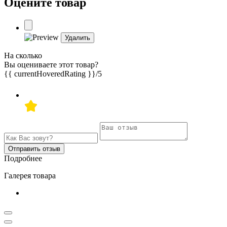
Оцените товар
Удалить
На сколько
Вы оцениваете этот товар?
{{ currentHoveredRating }}
/5
Отправить отзыв
Подробнее
Галерея товара