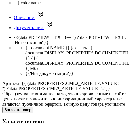
{{ color.name }}
Описание
Документация
{{(data.PREVIEW_TEXT !== '') ? data.PREVIEW_TEXT :
'Нет описания' }}
{{ document.NAME }}
(скачать {{
document.DISPLAY_PROPERTIES.DOCUMENT.FI
}} / {{
document.DISPLAY_PROPERTIES.DOCUMENT.FI
}}Мб)
{{'Нет документации'}}
Артикул: {{ (data.PROPERTIES.CML2_ARTICLE.VALUE !==
'') ? data.PROPERTIES.CML2_ARTICLE.VALUE : '-' }}
Обращаем ваше внимание на то, что представленные на сайте
цены носят исключительно информационный характер и не
являются публичной офертой. Точную цену товара уточняйте
Заказать товар
Характеристики