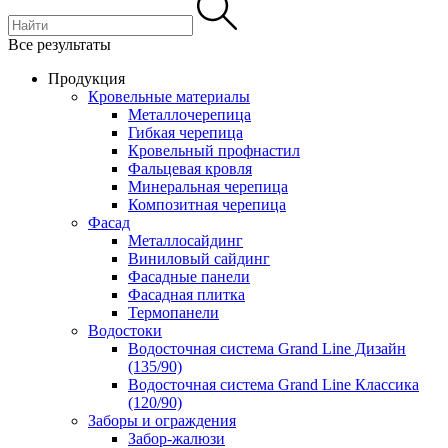
Все результаты
Продукция
Кровельные материалы
Металлочерепица
Гибкая черепица
Кровельный профнастил
Фальцевая кровля
Минеральная черепица
Композитная черепица
Фасад
Металлосайдинг
Виниловый сайдинг
Фасадные панели
Фасадная плитка
Термопанели
Водостоки
Водосточная система Grand Line Дизайн
(135/90)
Водосточная система Grand Line Классика
(120/90)
Заборы и ограждения
Забор-жалюзи