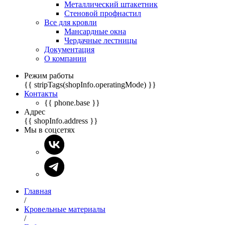
Металлический штакетник
Стеновой профнастил
Все для кровли
Мансардные окна
Чердачные лестницы
Документация
О компании
Режим работы
{{ stripTags(shopInfo.operatingMode) }}
Контакты
{{ phone.base }}
Адрес
{{ shopInfo.address }}
Мы в соцсетях
Главная
/
Кровельные материалы
/