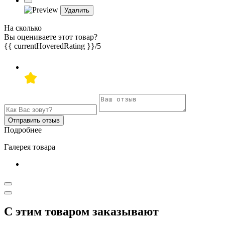
Удалить
На сколько
Вы оцениваете этот товар?
{{ currentHoveredRating }}
/5
Отправить отзыв
Подробнее
Галерея товара
С этим товаром заказывают