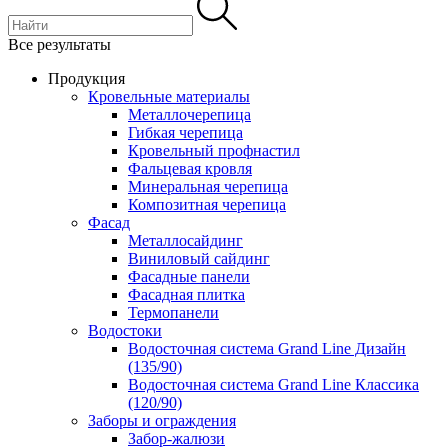
Все результаты
Продукция
Кровельные материалы
Металлочерепица
Гибкая черепица
Кровельный профнастил
Фальцевая кровля
Минеральная черепица
Композитная черепица
Фасад
Металлосайдинг
Виниловый сайдинг
Фасадные панели
Фасадная плитка
Термопанели
Водостоки
Водосточная система Grand Line Дизайн
(135/90)
Водосточная система Grand Line Классика
(120/90)
Заборы и ограждения
Забор-жалюзи