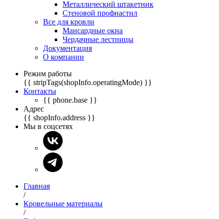
Металлический штакетник
Стеновой профнастил
Все для кровли
Мансардные окна
Чердачные лестницы
Документация
О компании
Режим работы
{{ stripTags(shopInfo.operatingMode) }}
Контакты
{{ phone.base }}
Адрес
{{ shopInfo.address }}
Мы в соцсетях
Главная
/
Кровельные материалы
/