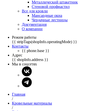
Металлический штакетник
Стеновой профнастил
Все для кровли
Мансардные окна
Чердачные лестницы
Документация
О компании
Режим работы
{{ stripTags(shopInfo.operatingMode) }}
Контакты
{{ phone.base }}
Адрес
{{ shopInfo.address }}
Мы в соцсетях
Главная
/
Кровельные материалы
/