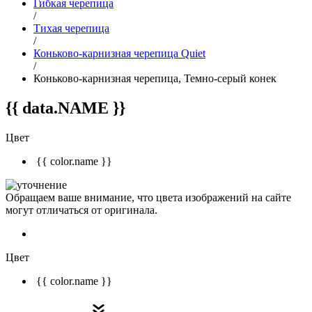
Гибкая черепица
/
Тихая черепица
/
Коньково-карнизная черепица Quiet
/
Коньково-карнизная черепица, Темно-серый конек
{{ data.NAME }}
Цвет
{{ color.name }}
Обращаем ваше внимание, что цвета изображений на сайте
могут отличаться от оригинала.
Цвет
{{ color.name }}