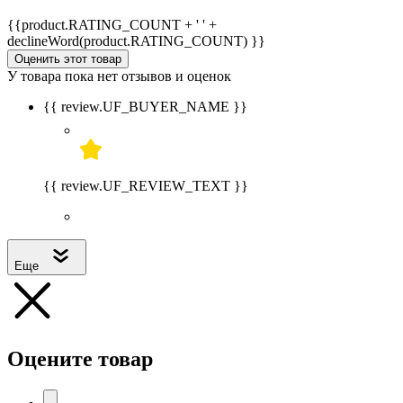
{{product.RATING_COUNT + ' ' +
declineWord(product.RATING_COUNT) }}
Оценить этот товар
У товара пока нет отзывов и оценок
{{ review.UF_BUYER_NAME }}
{{ review.UF_REVIEW_TEXT }}
Еще
Оцените товар