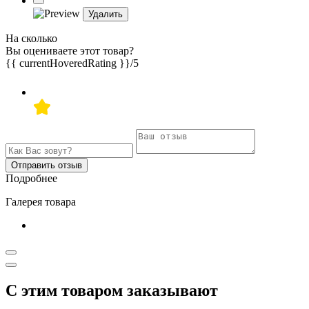
Удалить
На сколько
Вы оцениваете этот товар?
{{ currentHoveredRating }}
/5
Отправить отзыв
Подробнее
Галерея товара
С этим товаром заказывают