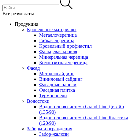
Все результаты
Продукция
Кровельные материалы
Металлочерепица
Гибкая черепица
Кровельный профнастил
Фальцевая кровля
Минеральная черепица
Композитная черепица
Фасад
Металлосайдинг
Виниловый сайдинг
Фасадные панели
Фасадная плитка
Термопанели
Водостоки
Водосточная система Grand Line Дизайн
(135/90)
Водосточная система Grand Line Классика
(120/90)
Заборы и ограждения
Забор-жалюзи