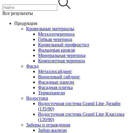
Все результаты
Продукция
Кровельные материалы
Металлочерепица
Гибкая черепица
Кровельный профнастил
Фальцевая кровля
Минеральная черепица
Композитная черепица
Фасад
Металлосайдинг
Виниловый сайдинг
Фасадные панели
Фасадная плитка
Термопанели
Водостоки
Водосточная система Grand Line Дизайн
(135/90)
Водосточная система Grand Line Классика
(120/90)
Заборы и ограждения
Забор-жалюзи