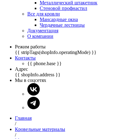
Металлический штакетник
Стеновой профнастил
Все для кровли
Мансардные окна
Чердачные лестницы
Документация
О компании
Режим работы
{{ stripTags(shopInfo.operatingMode) }}
Контакты
{{ phone.base }}
Адрес
{{ shopInfo.address }}
Мы в соцсетях
Главная
/
Кровельные материалы
/