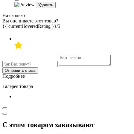
Удалить
На сколько
Вы оцениваете этот товар?
{{ currentHoveredRating }}
/5
Отправить отзыв
Подробнее
Галерея товара
С этим товаром заказывают