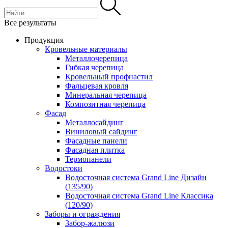
Все результаты
Продукция
Кровельные материалы
Металлочерепица
Гибкая черепица
Кровельный профнастил
Фальцевая кровля
Минеральная черепица
Композитная черепица
Фасад
Металлосайдинг
Виниловый сайдинг
Фасадные панели
Фасадная плитка
Термопанели
Водостоки
Водосточная система Grand Line Дизайн
(135/90)
Водосточная система Grand Line Классика
(120/90)
Заборы и ограждения
Забор-жалюзи