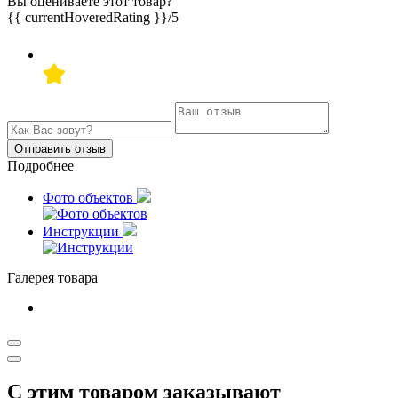
Вы оцениваете этот товар?
{{ currentHoveredRating }}
/5
Отправить отзыв
Подробнее
Фото объектов
Инструкции
Галерея товара
С этим товаром заказывают