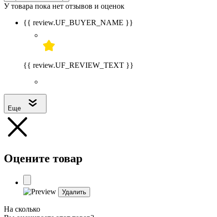
У товара пока нет отзывов и оценок
{{ review.UF_BUYER_NAME }}
{{ review.UF_REVIEW_TEXT }}
Еще
Оцените товар
Удалить
На сколько