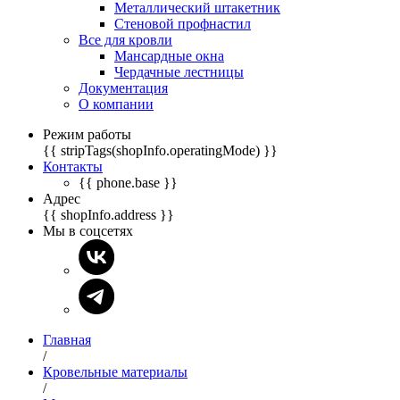
Металлический штакетник
Стеновой профнастил
Все для кровли
Мансардные окна
Чердачные лестницы
Документация
О компании
Режим работы
{{ stripTags(shopInfo.operatingMode) }}
Контакты
{{ phone.base }}
Адрес
{{ shopInfo.address }}
Мы в соцсетях
Главная
/
Кровельные материалы
/