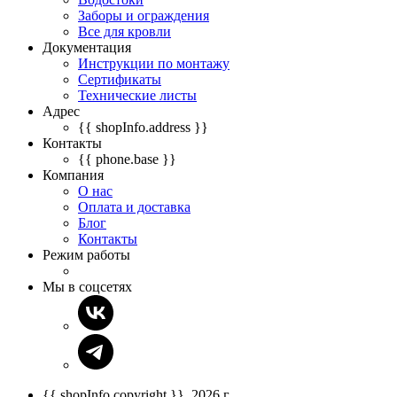
Заборы и ограждения
Все для кровли
Документация
Инструкции по монтажу
Сертификаты
Технические листы
Адрес
{{ shopInfo.address }}
Контакты
{{ phone.base }}
Компания
О нас
Оплата и доставка
Блог
Контакты
Режим работы
Мы в соцсетях
{{ shopInfo.copyright }}, 2026 г.