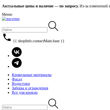
Актуальные цены и наличие — по запросу.
Из-за изменений 
Меню
{{ shopInfo.contactMain.base }}
Кровельные материалы
Фасад
Водостоки
Заборы и ограждения
Все для кровли