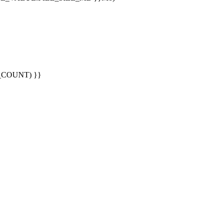
G_COUNT) }}