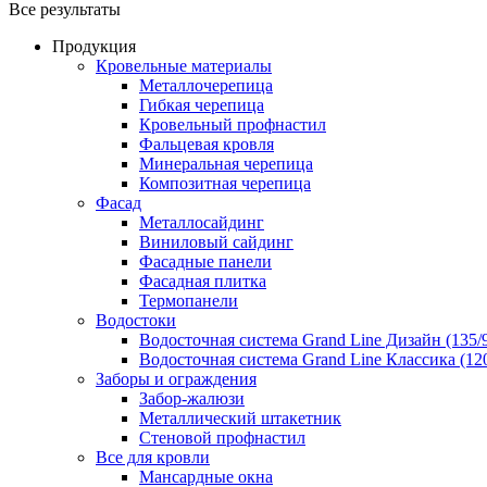
Все результаты
Продукция
Кровельные материалы
Металлочерепица
Гибкая черепица
Кровельный профнастил
Фальцевая кровля
Минеральная черепица
Композитная черепица
Фасад
Металлосайдинг
Виниловый сайдинг
Фасадные панели
Фасадная плитка
Термопанели
Водостоки
Водосточная система Grand Line Дизайн (135/
Водосточная система Grand Line Классика (120
Заборы и ограждения
Забор-жалюзи
Металлический штакетник
Стеновой профнастил
Все для кровли
Мансардные окна