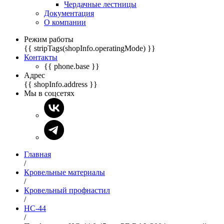
Чердачные лестницы
Документация
О компании
Режим работы
{{ stripTags(shopInfo.operatingMode) }}
Контакты
{{ phone.base }}
Адрес
{{ shopInfo.address }}
Мы в соцсетях
Главная
/
Кровельные материалы
/
Кровельный профнастил
/
НС-44
/