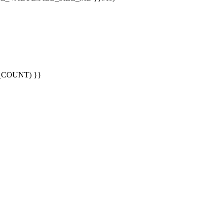
G_COUNT) }}