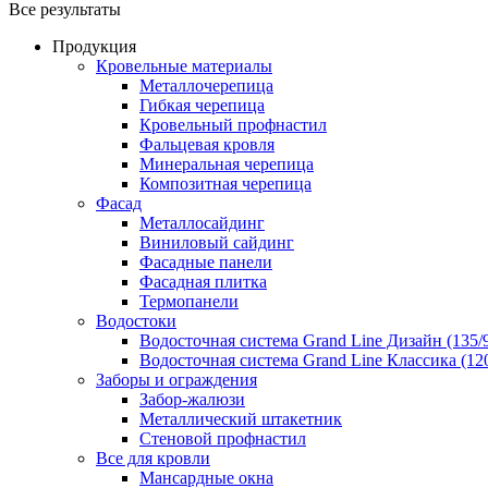
Все результаты
Продукция
Кровельные материалы
Металлочерепица
Гибкая черепица
Кровельный профнастил
Фальцевая кровля
Минеральная черепица
Композитная черепица
Фасад
Металлосайдинг
Виниловый сайдинг
Фасадные панели
Фасадная плитка
Термопанели
Водостоки
Водосточная система Grand Line Дизайн (135/
Водосточная система Grand Line Классика (120
Заборы и ограждения
Забор-жалюзи
Металлический штакетник
Стеновой профнастил
Все для кровли
Мансардные окна