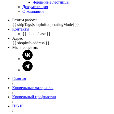
Чердачные лестницы
Документация
О компании
Режим работы
{{ stripTags(shopInfo.operatingMode) }}
Контакты
{{ phone.base }}
Адрес
{{ shopInfo.address }}
Мы в соцсетях
Главная
/
Кровельные материалы
/
Кровельный профнастил
/
ПК-10
/