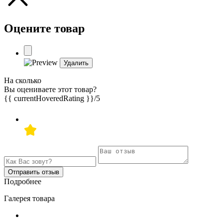
Оцените товар
Удалить
На сколько
Вы оцениваете этот товар?
{{ currentHoveredRating }}
/5
Отправить отзыв
Подробнее
Галерея товара