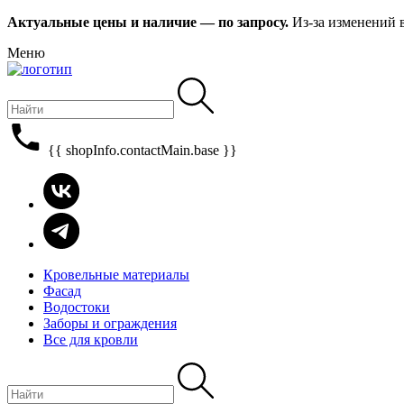
Актуальные цены и наличие — по запросу.
Из-за изменений 
Меню
{{ shopInfo.contactMain.base }}
Кровельные материалы
Фасад
Водостоки
Заборы и ограждения
Все для кровли