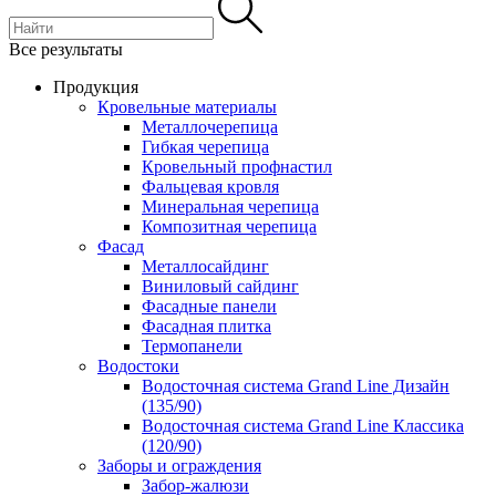
Все результаты
Продукция
Кровельные материалы
Металлочерепица
Гибкая черепица
Кровельный профнастил
Фальцевая кровля
Минеральная черепица
Композитная черепица
Фасад
Металлосайдинг
Виниловый сайдинг
Фасадные панели
Фасадная плитка
Термопанели
Водостоки
Водосточная система Grand Line Дизайн
(135/90)
Водосточная система Grand Line Классика
(120/90)
Заборы и ограждения
Забор-жалюзи