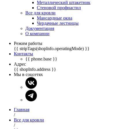
Металлический штакетник
Стеновой профнастил
Все для кровли
Мансардные окна
Чердачные лестницы
Документация
О компании
Режим работы
{{ stripTags(shopInfo.operatingMode) }}
Контакты
{{ phone.base }}
Адрес
{{ shopInfo.address }}
Мы в соцсетях
Главная
/
Все для кровли
/