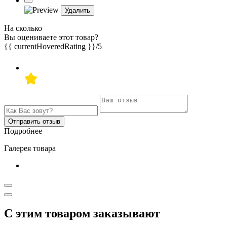
Удалить
На сколько
Вы оцениваете этот товар?
{{ currentHoveredRating }}
/5
Отправить отзыв
Подробнее
Галерея товара
С этим товаром заказывают