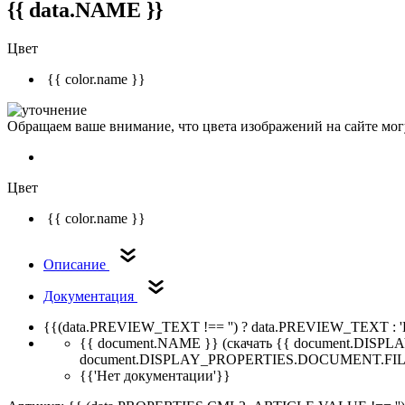
{{ data.NAME }}
Цвет
{{ color.name }}
Обращаем ваше внимание, что цвета изображений на сайте могу
Цвет
{{ color.name }}
Описание
Документация
{{(data.PREVIEW_TEXT !== '') ? data.PREVIEW_TEXT : '
{{ document.NAME }}
(скачать {{ document.DI
document.DISPLAY_PROPERTIES.DOCUMENT.FIL
{{'Нет документации'}}