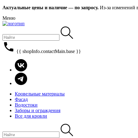
Актуальные цены и наличие — по запросу.
Из-за изменений 
Меню
{{ shopInfo.contactMain.base }}
Кровельные материалы
Фасад
Водостоки
Заборы и ограждения
Все для кровли