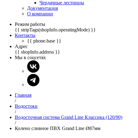
Чердачные лестницы
Документация
О компании
Режим работы
{{ stripTags(shopInfo.operatingMode) }}
Контакты
{{ phone.base }}
Адрес
{{ shopInfo.address }}
Мы в соцсетях
Главная
/
Водостоки
/
Водосточная система Grand Line Классика (120/90)
/
Колено сливное ПВХ Grand Line Ø87мм