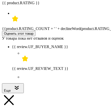
{{ product.RATING }}
{{product.RATING_COUNT + ' ' + declineWord(product.RATIN
Оценить этот товар
У товара пока нет отзывов и оценок
{{ review.UF_BUYER_NAME }}
{{ review.UF_REVIEW_TEXT }}
Еще