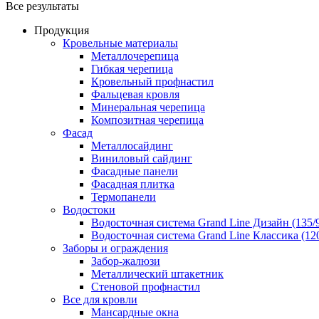
Все результаты
Продукция
Кровельные материалы
Металлочерепица
Гибкая черепица
Кровельный профнастил
Фальцевая кровля
Минеральная черепица
Композитная черепица
Фасад
Металлосайдинг
Виниловый сайдинг
Фасадные панели
Фасадная плитка
Термопанели
Водостоки
Водосточная система Grand Line Дизайн (135/
Водосточная система Grand Line Классика (120
Заборы и ограждения
Забор-жалюзи
Металлический штакетник
Стеновой профнастил
Все для кровли
Мансардные окна