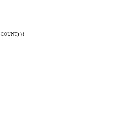
G_COUNT) }}