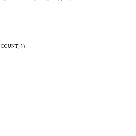
G_COUNT) }}