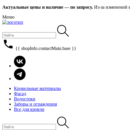
Актуальные цены и наличие — по запросу.
Из-за изменений 
Меню
{{ shopInfo.contactMain.base }}
Кровельные материалы
Фасад
Водостоки
Заборы и ограждения
Все для кровли