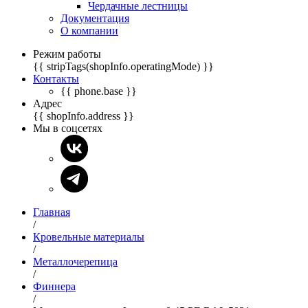
Чердачные лестницы
Документация
О компании
Режим работы
{{ stripTags(shopInfo.operatingMode) }}
Контакты
{{ phone.base }}
Адрес
{{ shopInfo.address }}
Мы в соцсетях
Главная
/
Кровельные материалы
/
Металлочерепица
/
Финнера
/