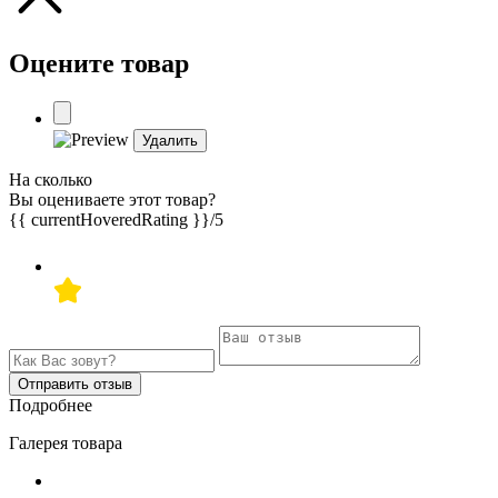
Оцените товар
Удалить
На сколько
Вы оцениваете этот товар?
{{ currentHoveredRating }}
/5
Отправить отзыв
Подробнее
Галерея товара