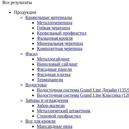
Все результаты
Продукция
Кровельные материалы
Металлочерепица
Гибкая черепица
Кровельный профнастил
Фальцевая кровля
Минеральная черепица
Композитная черепица
Фасад
Металлосайдинг
Виниловый сайдинг
Фасадные панели
Фасадная плитка
Термопанели
Водостоки
Водосточная система Grand Line Дизайн (135/
Водосточная система Grand Line Классика (120
Заборы и ограждения
Забор-жалюзи
Металлический штакетник
Стеновой профнастил
Все для кровли
Мансардные окна