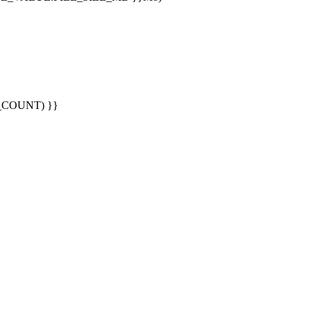
G_COUNT) }}