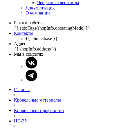
Чердачные лестницы
Документация
О компании
Режим работы
{{ stripTags(shopInfo.operatingMode) }}
Контакты
{{ phone.base }}
Адрес
{{ shopInfo.address }}
Мы в соцсетях
Главная
/
Кровельные материалы
/
Кровельный профнастил
/
НС-35
/