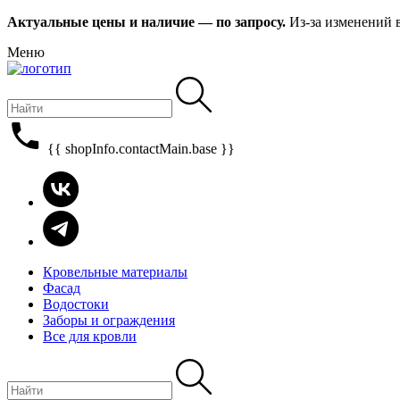
Актуальные цены и наличие — по запросу.
Из-за изменений 
Меню
{{ shopInfo.contactMain.base }}
Кровельные материалы
Фасад
Водостоки
Заборы и ограждения
Все для кровли