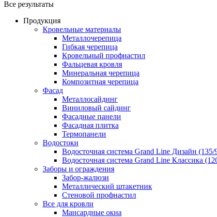
Все результаты
Продукция
Кровельные материалы
Металлочерепица
Гибкая черепица
Кровельный профнастил
Фальцевая кровля
Минеральная черепица
Композитная черепица
Фасад
Металлосайдинг
Виниловый сайдинг
Фасадные панели
Фасадная плитка
Термопанели
Водостоки
Водосточная система Grand Line Дизайн (135/
Водосточная система Grand Line Классика (120
Заборы и ограждения
Забор-жалюзи
Металлический штакетник
Стеновой профнастил
Все для кровли
Мансардные окна