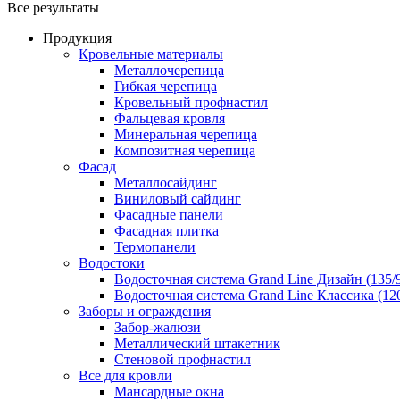
Все результаты
Продукция
Кровельные материалы
Металлочерепица
Гибкая черепица
Кровельный профнастил
Фальцевая кровля
Минеральная черепица
Композитная черепица
Фасад
Металлосайдинг
Виниловый сайдинг
Фасадные панели
Фасадная плитка
Термопанели
Водостоки
Водосточная система Grand Line Дизайн (135/
Водосточная система Grand Line Классика (120
Заборы и ограждения
Забор-жалюзи
Металлический штакетник
Стеновой профнастил
Все для кровли
Мансардные окна