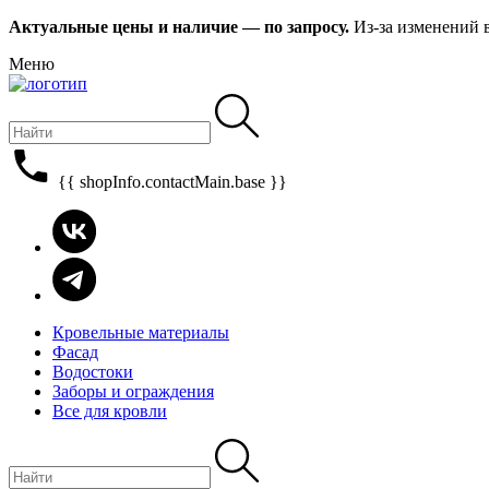
Актуальные цены и наличие — по запросу.
Из-за изменений 
Меню
{{ shopInfo.contactMain.base }}
Кровельные материалы
Фасад
Водостоки
Заборы и ограждения
Все для кровли