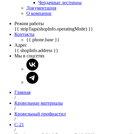
Чердачные лестницы
Документация
О компании
Режим работы
{{ stripTags(shopInfo.operatingMode) }}
Контакты
{{ phone.base }}
Адрес
{{ shopInfo.address }}
Мы в соцсетях
Главная
/
Кровельные материалы
/
Кровельный профнастил
/
С-21
/